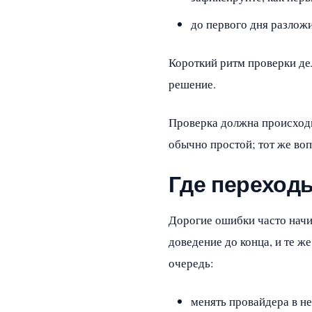
до первого дня разложи
Короткий ритм проверки дел
решение.
Проверка должна происходи
обычно простой; тот же воп
Где переход
Дорогие ошибки часто начин
доведение до конца, и те ж
очередь:
менять провайдера в не