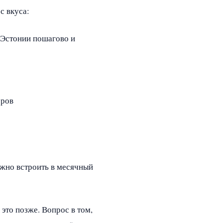
с вкуса:
 Эстонии пошагово и
оров
ужно встроить в месячный
это позже. Вопрос в том,