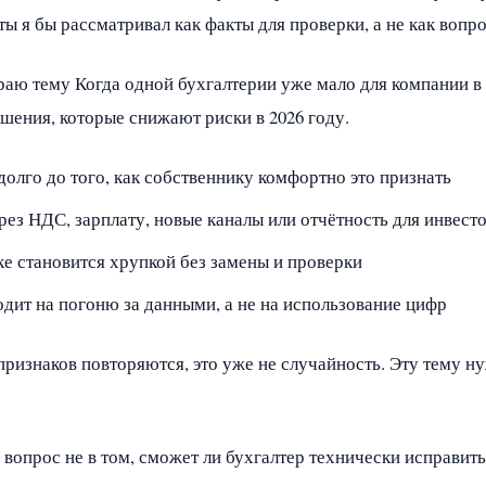
 я бы рассматривал как факты для проверки, а не как вопро
ираю тему Когда одной бухгалтерии уже мало для компании в
шения, которые снижают риски в 2026 году.
долго до того, как собственнику комфортно это признать
рез НДС, зарплату, новые каналы или отчётность для инвест
ке становится хрупкой без замены и проверки
одит на погоню за данными, а не на использование цифр
признаков повторяются, это уже не случайность. Эту тему н
вопрос не в том, сможет ли бухгалтер технически исправить 