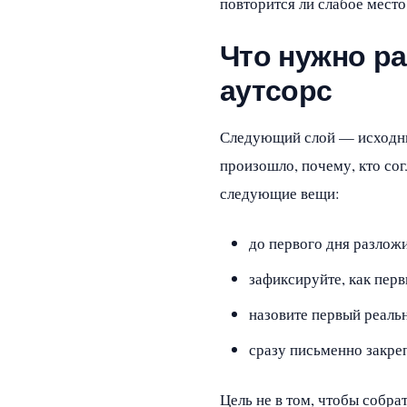
повторится ли слабое место
Что нужно р
аутсорс
Следующий слой — исходный 
произошло, почему, кто сог
следующие вещи:
до первого дня разложи
зафиксируйте, как пер
назовите первый реаль
сразу письменно закре
Цель не в том, чтобы собра