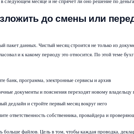
 в следующем месяце и не спрячет ли оно решение по деньга
азложить до смены или пере
пакет данных. Чистый месяц строится не только из докумен
ласовал и к какому периоду это относится. По этой теме бух
те банк, программа, электронные сервисы и архив
вичные документы и пояснения переходят новому владельцу 
ный дедлайн и стройте первый месяц вокруг него
пите ответственность собственника, провайдера и проверяю
ть больше файлов. Цель в том, чтобы каждая проводка, декл