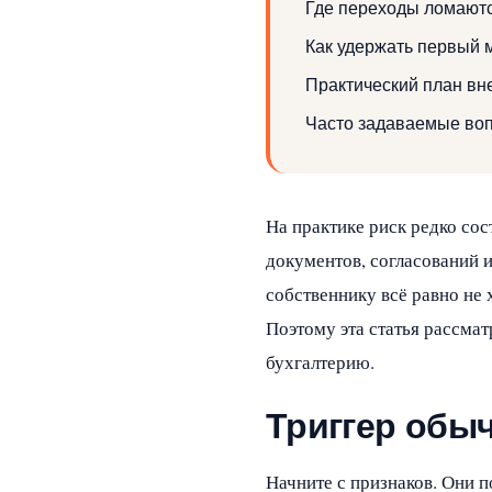
Где переходы ломаютс
Как удержать первый 
Практический план вн
Часто задаваемые во
На практике риск редко со
документов, согласований и
собственнику всё равно не 
Поэтому эта статья рассмат
бухгалтерию.
Триггер обы
Начните с признаков. Они 