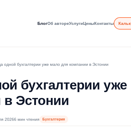
Блог
Об авторе
Услуги
Цены
Контакты
Кальк
да одной бухгалтерии уже мало для компании в Эстонии
ной бухгалтерии уже
 в Эстонии
ля 2026
6 мин чтения
Бухгалтерия