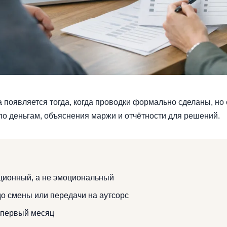
появляется тогда, когда проводки формально сделаны, но 
 по деньгам, объяснения маржи и отчётности для решений.
ционный, а не эмоциональный
до смены или передачи на аутсорс
 первый месяц