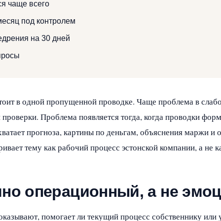
я чаще всего
месяц под контролем
едрения на 30 дней
просы
стоит в одной пропущенной проводке. Чаще проблема в слаб
 проверки. Проблема появляется тогда, когда проводки фор
хватает прогноза, картины по деньгам, объяснения маржи и 
ривает тему как рабочий процесс эстонской компании, а не 
чно операционный, а не эм
показывают, помогает ли текущий процесс собственнику или 