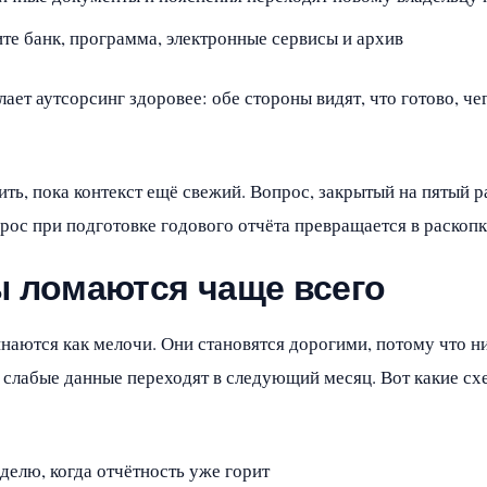
те банк, программа, электронные сервисы и архив
ает аутсорсинг здоровее: обе стороны видят, что готово, чег
ть, пока контекст ещё свежий. Вопрос, закрытый на пятый р
рос при подготовке годового отчёта превращается в раскопк
ы ломаются чаще всего
аются как мелочи. Они становятся дорогими, потому что ни
е слабые данные переходят в следующий месяц. Вот какие сх
делю, когда отчётность уже горит