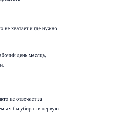
о не хватает и где нужно
абочий день месяца,
и.
кто не отвечает за
емы я бы убирал в первую