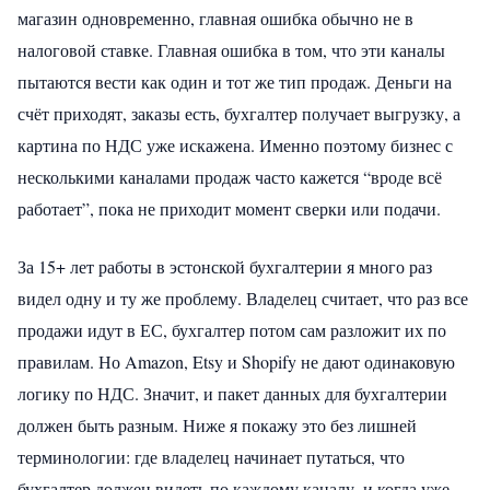
магазин одновременно, главная ошибка обычно не в
налоговой ставке. Главная ошибка в том, что эти каналы
пытаются вести как один и тот же тип продаж. Деньги на
счёт приходят, заказы есть, бухгалтер получает выгрузку, а
картина по НДС уже искажена. Именно поэтому бизнес с
несколькими каналами продаж часто кажется “вроде всё
работает”, пока не приходит момент сверки или подачи.
За 15+ лет работы в эстонской бухгалтерии я много раз
видел одну и ту же проблему. Владелец считает, что раз все
продажи идут в ЕС, бухгалтер потом сам разложит их по
правилам. Но Amazon, Etsy и Shopify не дают одинаковую
логику по НДС. Значит, и пакет данных для бухгалтерии
должен быть разным. Ниже я покажу это без лишней
терминологии: где владелец начинает путаться, что
бухгалтер должен видеть по каждому каналу, и когда уже