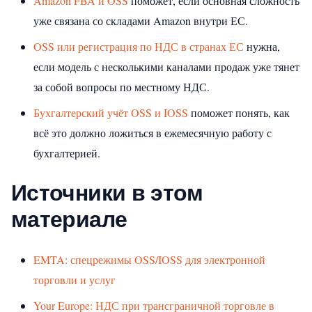
Amazon FBA и OSS
поможет, если основная сложность
уже связана со складами Amazon внутри ЕС.
OSS или регистрация по НДС в странах ЕС
нужна,
если модель с несколькими каналами продаж уже тянет
за собой вопросы по местному НДС.
Бухгалтерский учёт OSS и IOSS
поможет понять, как
всё это должно ложиться в ежемесячную работу с
бухгалтерией.
Источники в этом
материале
EMTA: спецрежимы OSS/IOSS для электронной
торговли и услуг
Your Europe: НДС при трансграничной торговле в