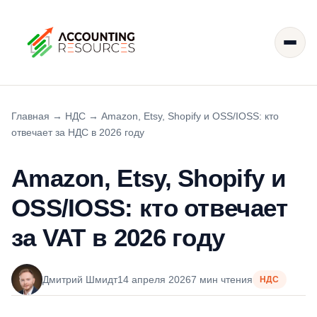
Главная
→
НДС
→
Amazon, Etsy, Shopify и OSS/IOSS: кто
отвечает за НДС в 2026 году
Amazon, Etsy, Shopify и
OSS/IOSS: кто отвечает
за VAT в 2026 году
Дмитрий Шмидт
14 апреля 2026
7 мин чтения
НДС