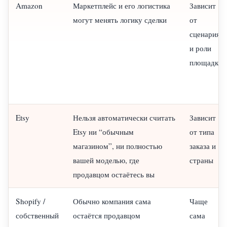
Amazon
Маркетплейс и его логистика
Зависит
могут менять логику сделки
от
сценария
и роли
площадки
Etsy
Нельзя автоматически считать
Зависит
Etsy ни “обычным
от типа
магазином”, ни полностью
заказа и
вашей моделью, где
страны
продавцом остаётесь вы
Shopify /
Обычно компания сама
Чаще
собственный
остаётся продавцом
сама