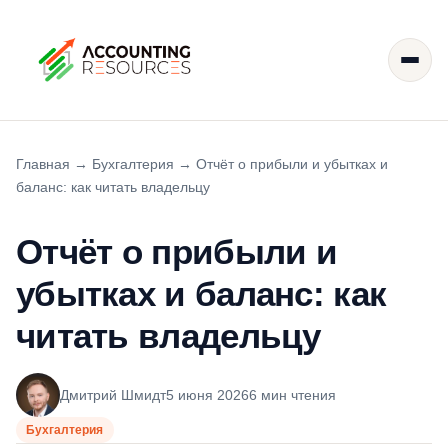
Главная
→
Бухгалтерия
→
Отчёт о прибыли и убытках и
баланс: как читать владельцу
Отчёт о прибыли и
убытках и баланс: как
читать владельцу
Дмитрий Шмидт
5 июня 2026
6 мин чтения
Бухгалтерия