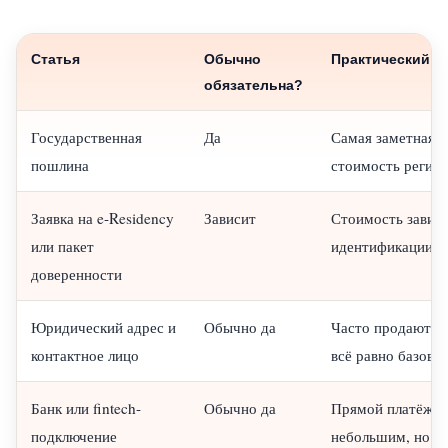
Статья
Обычно
Практический к
обязательна?
Государственная
Да
Самая заметная 
пошлина
стоимость регис
Заявка на e-Residency
Зависит
Стоимость завис
или пакет
идентификации и
доверенности
Юридический адрес и
Обычно да
Часто продаются 
контактное лицо
всё равно базовая
Банк или fintech-
Обычно да
Прямой платёж м
подключение
небольшим, но ц