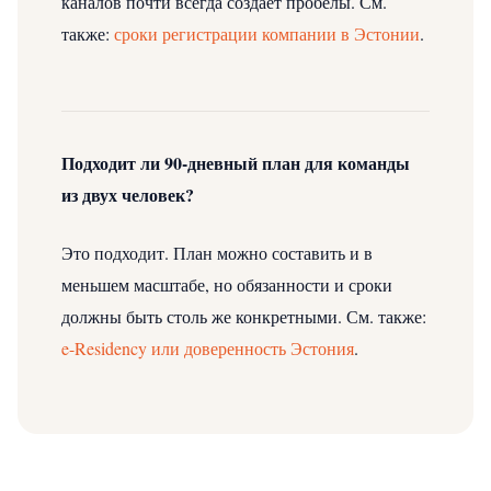
каналов почти всегда создает пробелы.
См.
также:
сроки регистрации компании в Эстонии
.
Подходит ли 90-дневный план для команды
из двух человек?
Это подходит. План можно составить и в
меньшем масштабе, но обязанности и сроки
должны быть столь же конкретными.
См. также:
e-Residency или доверенность Эстония
.