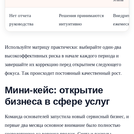
Нет отчета
Решения принимаются
Внедрить
руководства
интуитивно
ежемесячн
Используйте матрицу практически: выбирайте один-два
высокоэффективных риска в начале каждого периода и
завершайте их коррекцию перед открытием следующего
фокуса. Так происходит постоянный качественный рост.
Мини-кейс: открытие
бизнеса в сфере услуг
Команда основателей запустила новый сервисный бизнес, и
первые два месяца основное внимание было полностью
сосредоточено на воронке продаж. Счета и расходы