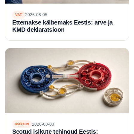
2026-08-05
VAT
Ettemakse käibemaks Eestis: arve ja
KMD deklaratsioon
2026-08-03
Maksud
Seotud isikute tehingud Eestis: