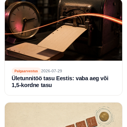
2026-07-29
Palgaarvestus
Ületunnitöö tasu Eestis: vaba aeg või
1,5-kordne tasu