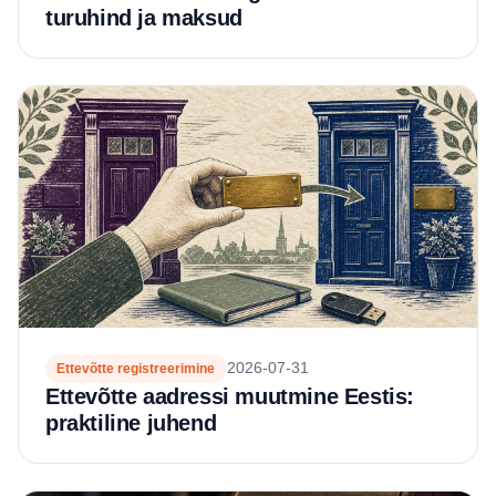
turuhind ja maksud
2026-07-31
Ettevõtte registreerimine
Ettevõtte aadressi muutmine Eestis:
praktiline juhend