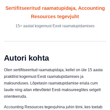
Sertifitseeritud raamatupidaja, Accounting
Resources tegevjuht
15+ aastat kogemust Eesti raamatupidamises
Autori kohta
Olen sertifitseeritud raamatupidaja, kellel on üle 15 aasta
praktilist kogemust Eesti raamatupidamises ja
maksunduses. Lõpetasin raamatupidamise eriala cum
laude ning aitan ettevõtetel Eesti maksureeglites selgelt
orienteeruda.
Accounting Resources tegevjuhina juhin tiimi, kes toetab