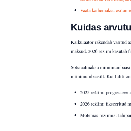
Vaata käibemaksu esitamis
Kuidas arvutu
Kalkulaator rakendab valitud 
maksud. 2026 režiim kasutab fi
Sotsiaalmaksu miinimumbaasi lül
miinimumbaasilt. Kui lüliti on 
2025 režiim: progresseeru
2026 režiim: fikseeritud m
Mõlemas režiimis: läbipai