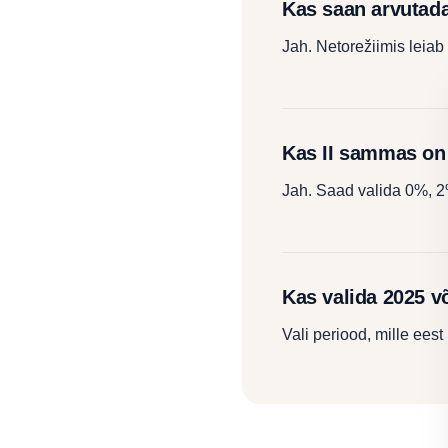
Kas saan arvutad
Jah. Netorežiimis leiab
Kas II sammas on 
Jah. Saad valida 0%, 2
Kas valida 2025 v
Vali periood, mille ee