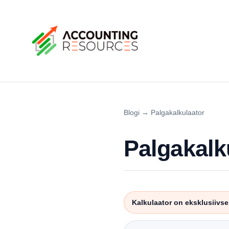
Blogi
→
Palgakalkulaator
Palgakalk
Kalkulaator on eksklusiivsel