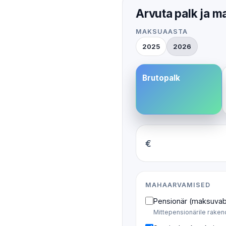
Arvuta palk ja 
MAKSUAASTA
2025
2026
Brutopalk
€
MAHAARVAMISED
Pensionär (maksuvab
Mittepensionärile rake