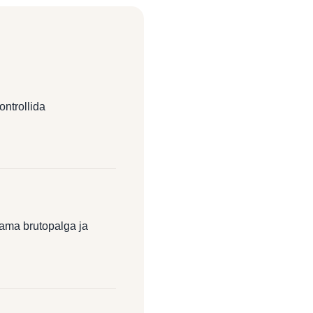
ontrollida
lama brutopalga ja