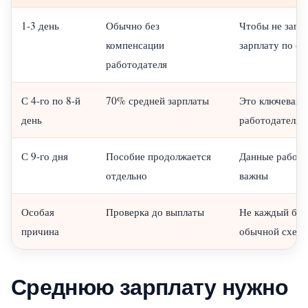
1-3 день
Обычно без
Чтобы не запл
компенсации
зарплату по о
работодателя
С 4-го по 8-й
70% средней зарплаты
Это ключевая 
день
работодателя
С 9-го дня
Пособие продолжается
Данные работо
отдельно
важны
Особая
Проверка до выплаты
Не каждый бол
причина
обычной схем
Среднюю зарплату нужно