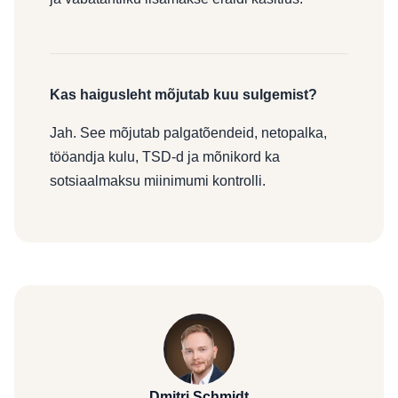
Kas haigusleht mõjutab kuu sulgemist?
Jah. See mõjutab palgatõendeid, netopalka,
tööandja kulu, TSD-d ja mõnikord ka
sotsiaalmaksu miinimumi kontrolli.
Dmitri Schmidt