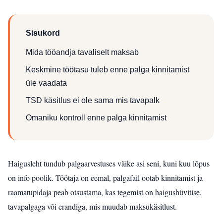
Sisukord
Mida tööandja tavaliselt maksab
Keskmine töötasu tuleb enne palga kinnitamist
üle vaadata
TSD käsitlus ei ole sama mis tavapalk
Omaniku kontroll enne palga kinnitamist
Haigusleht tundub palgaarvestuses väike asi seni, kuni kuu lõpus
on info poolik. Töötaja on eemal, palgafail ootab kinnitamist ja
raamatupidaja peab otsustama, kas tegemist on haigushüvitise,
tavapalgaga või erandiga, mis muudab maksukäsitlust.