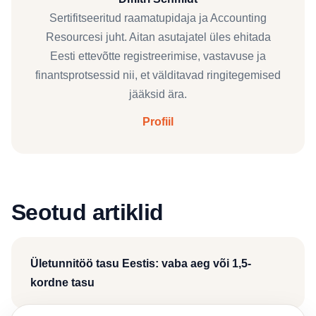
Sertifitseeritud raamatupidaja ja Accounting
Resourcesi juht. Aitan asutajatel üles ehitada
Eesti ettevõtte registreerimise, vastavuse ja
finantsprotsessid nii, et välditavad ringitegemised
jääksid ära.
Profiil
Seotud artiklid
Ületunnitöö tasu Eestis: vaba aeg või 1,5-
kordne tasu