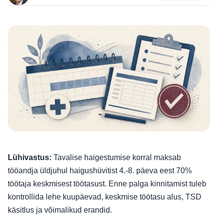
Lühivastus:
Tavalise haigestumise korral maksab
tööandja üldjuhul haigushüvitist 4.-8. päeva eest 70%
töötaja keskmisest töötasust. Enne palga kinnitamist tuleb
kontrollida lehe kuupäevad, keskmise töötasu alus, TSD
käsitlus ja võimalikud erandid.