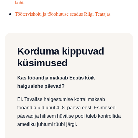
kohta
Töötervishoiu ja tööohutuse seadus Riigi Teatajas
Korduma kippuvad
küsimused
Kas tööandja maksab Eestis kõik
haiguslehe päevad?
Ei. Tavalise haigestumise korral maksab
tööandja üldjuhul 4.-8. päeva eest. Esimesed
päevad ja hilisem hüvitise pool tuleb kontrollida
ametliku juhtumi tüübi järgi.