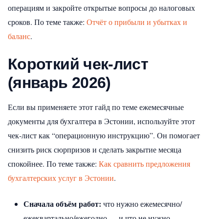
операциям и закройте открытые вопросы до налоговых
сроков.
По теме также:
Отчёт о прибыли и убытках и
баланс
.
Короткий чек‑лист
(январь 2026)
Если вы применяете этот гайд по теме ежемесячные
документы для бухгалтера в Эстонии, используйте этот
чек‑лист как “операционную инструкцию”. Он помогает
снизить риск сюрпризов и сделать закрытие месяца
спокойнее.
По теме также:
Как сравнить предложения
бухгалтерских услуг в Эстонии
.
Сначала объём работ:
что нужно ежемесячно/
ежеквартально/ежегодно — и что не нужно.