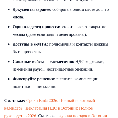
Документы заранее:
собирать в одном месте до 5‑го
числа.
Один владелец процесса:
кто отвечает за закрытие
месяца (даже если задачи делегированы).
Доступы в e‑MTA:
полномочия и контакты должны
быть прозрачны.
Сложные кейсы — ежемесячно:
НДС‑edge cases,
изменения payroll, нестандартные операции.
Фиксируйте решения:
выплаты, компенсации,
политики — письменно.
См. также:
Сроки Emta 2026: Полный налоговый
календарь
·
Декларация НДС в Эстонии: Полное
руководство 2026
.
См. также:
журнал поездок в Эстонии
.