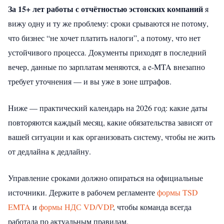
За 15+ лет работы с отчётностью эстонских компаний
я
вижу одну и ту же проблему: сроки срываются не потому,
что бизнес “не хочет платить налоги”, а потому, что нет
устойчивого процесса. Документы приходят в последний
вечер, данные по зарплатам меняются, а e‑MTA внезапно
требует уточнения — и вы уже в зоне штрафов.
Ниже — практический календарь на 2026 год: какие даты
повторяются каждый месяц, какие обязательства зависят от
вашей ситуации и как организовать систему, чтобы не жить
от дедлайна к дедлайну.
Управление сроками должно опираться на официальные
источники. Держите в рабочем регламенте
формы TSD
EMTA
и
формы НДС VD/VDP
, чтобы команда всегда
работала по актуальным правилам.