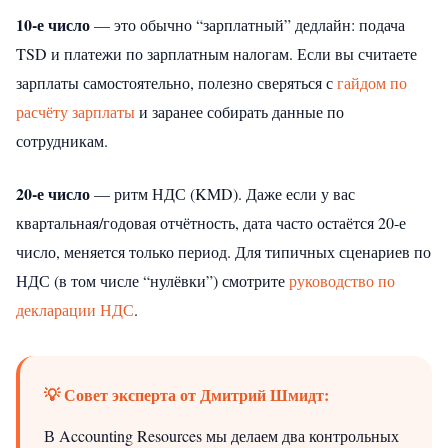
10-е число
— это обычно “зарплатный” дедлайн: подача
TSD и платежи по зарплатным налогам. Если вы считаете
зарплаты самостоятельно, полезно сверяться с
гайдом по
расчёту зарплаты
и заранее собирать данные по
сотрудникам.
20-е число
— ритм НДС (KMD). Даже если у вас
квартальная/годовая отчётность, дата часто остаётся 20‑е
число, меняется только период. Для типичных сценариев по
НДС (в том числе “нулёвки”) смотрите
руководство по
декларации НДС
.
💡 Совет эксперта от Дмитрий Шмидт:
В Accounting Resources мы делаем два контрольных