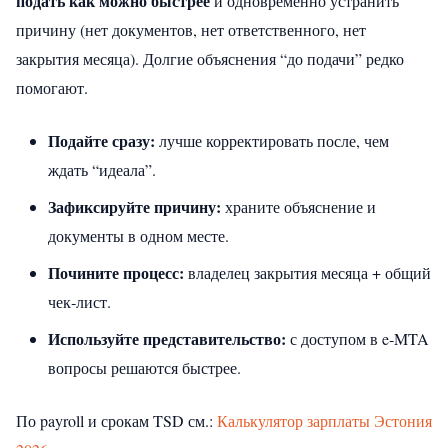
подать как можно быстрее
и одновременно устранить
причину (нет документов, нет ответственного, нет
закрытия месяца). Долгие объяснения “до подачи” редко
помогают.
Подайте сразу:
лучше корректировать после, чем
ждать “идеала”.
Зафиксируйте причину:
храните объяснение и
документы в одном месте.
Почините процесс:
владелец закрытия месяца + общий
чек‑лист.
Используйте представительство:
с доступом в e‑MTA
вопросы решаются быстрее.
По payroll и срокам TSD см.:
Калькулятор зарплаты Эстония