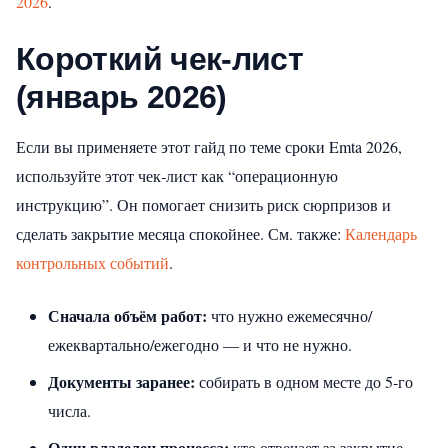
2026
.
Короткий чек‑лист
(январь 2026)
Если вы применяете этот гайд по теме сроки Emta 2026,
используйте этот чек‑лист как “операционную
инструкцию”. Он помогает снизить риск сюрпризов и
сделать закрытие месяца спокойнее.
См. также:
Календарь
контрольных событий
.
Сначала объём работ:
что нужно ежемесячно/
ежеквартально/ежегодно — и что не нужно.
Документы заранее:
собирать в одном месте до 5‑го
числа.
Один владелец процесса:
кто отвечает за закрытие