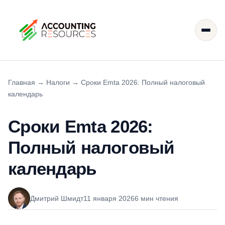
Главная
→
Налоги
→
Сроки Emta 2026: Полный налоговый
календарь
Сроки Emta 2026:
Полный налоговый
календарь
Дмитрий Шмидт
11 января 2026
6 мин чтения