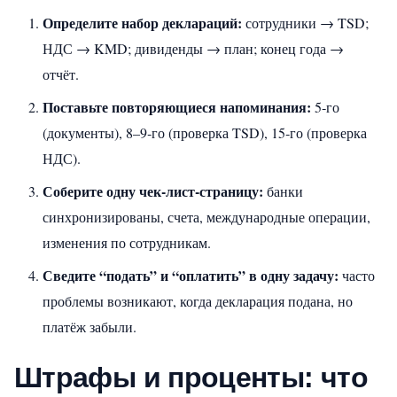
Определите набор деклараций:
сотрудники → TSD;
НДС → KMD; дивиденды → план; конец года →
отчёт.
Поставьте повторяющиеся напоминания:
5‑го
(документы), 8–9‑го (проверка TSD), 15‑го (проверка
НДС).
Соберите одну чек‑лист‑страницу:
банки
синхронизированы, счета, международные операции,
изменения по сотрудникам.
Сведите “подать” и “оплатить” в одну задачу:
часто
проблемы возникают, когда декларация подана, но
платёж забыли.
Штрафы и проценты: что