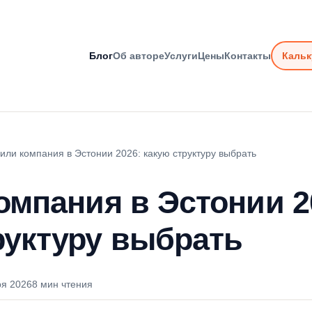
Блог
Об авторе
Услуги
Цены
Контакты
Кальк
 или компания в Эстонии 2026: какую структуру выбрать
компания в Эстонии 2
руктуру выбрать
ря 2026
8 мин чтения