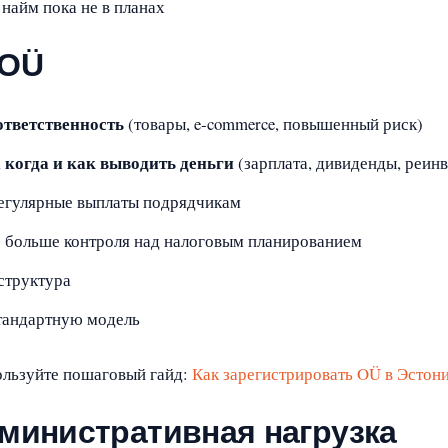
найм пока не в планах
 OÜ
ответственность
(товары, e‑commerce, повышенный риск)
когда и как выводить деньги
,
(зарплата, дивиденды, реин
регулярные выплаты подрядчикам
е больше контроля над налоговым планированием
структура
 стандартную модель
ользуйте пошаговый гайд:
Как зарегистрировать OÜ в Эстони
дминистративная нагрузка