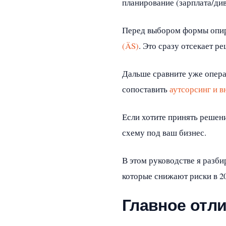
планирование (зарплата/ди
Перед выбором формы опир
(ÄS)
. Это сразу отсекает р
Дальше сравните уже операц
сопоставить
аутсорсинг и 
Если хотите принять решен
схему под ваш бизнес.
В этом руководстве я разб
которые снижают риски в 20
Главное отли