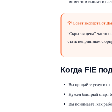
моментом выплат и нал
💡 Совет эксперта от 
“Скрытая цена” часто не
стать неприятным сюрпр
Когда FIE по
Вы продаёте услуги с 
Нужен быстрый старт б
Вы понимаете, как рабо