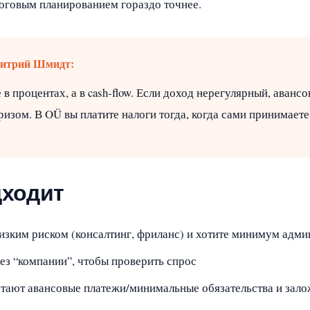
оговым планированием гораздо точнее.
Дмитрий Шмидт:
 в процентах, а в cash‑flow. Если доход нерегулярный, аванс
изом. В OÜ вы платите налоги тогда, когда сами принимаете
дходит
низким риском (консалтинг, фриланс) и хотите минимум адми
ез “компании”, чтобы проверить спрос
тают авансовые платежи/минимальные обязательства и заложи