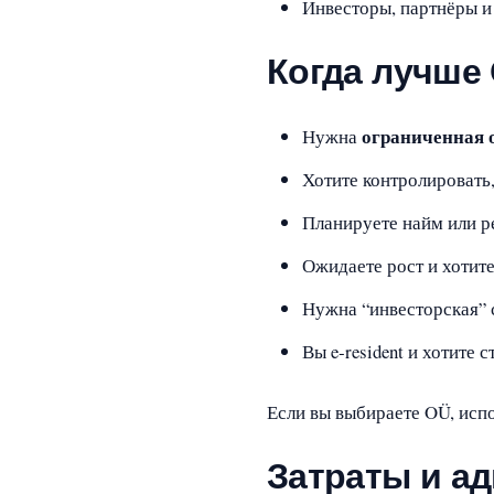
Инвесторы, партнёры и 
Когда лучше
ограниченная 
Нужна
Хотите контролировать
Планируете найм или 
Ожидаете рост и хотит
Нужна “инвесторская” 
Вы e‑resident и хотите
Если вы выбираете OÜ, исп
Затраты и а