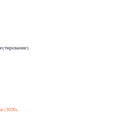
вестирование)
и (2026)
.