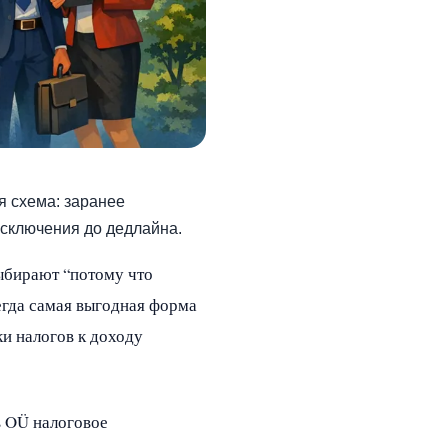
я схема: заранее
исключения до дедлайна.
ыбирают “потому что
сегда самая выгодная форма
и налогов к доходу
в OÜ налоговое