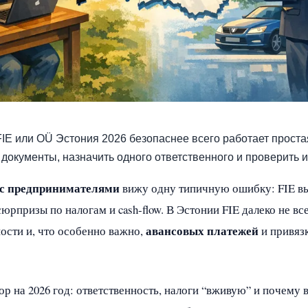
IE или OÜ Эстония 2026 безопаснее всего работает проста
 документы, назначить одного ответственного и проверить 
 с предпринимателями
вижу одну типичную ошибку: FIE в
юрпризы по налогам и cash‑flow. В Эстонии FIE далеко не в
авансовых платежей
ости и, что особенно важно,
и привязк
р на 2026 год: ответственность, налоги “вживую” и почему 