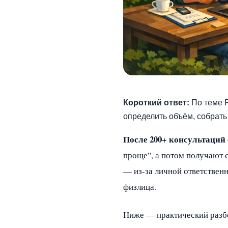
Короткий ответ:
По теме F
определить объём, собрать
После 200+ консультаций
проще”, а потом получают с
— из‑за личной ответственн
физлица.
Ниже — практический разбо