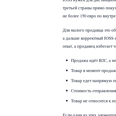
третьей страны прямо покуп
не более 150 евро по внутр
Для малого продавца это об
а дальше корректный IOSS-
опыт, а продавец избегает ч
Продажа идёт B2C, а не
Товар в момент продаж
Товар едет напрямую по
Стоимость отправления
Товар не относится к п
Если один из этих элементо