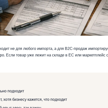
одит не для любого импорта, а для B2C-продаж импортиру
вро. Если товар уже лежит на складе в ЕС или маркетплейс 
льно подходит
, хотя бизнесу кажется, что подходит
й опыт здесь так важен