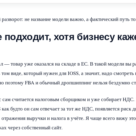
 разворот: не название модели важно, а фактический путь то
е подходит, хотя бизнесу каж
 — товар уже оказался на складе в ЕС. В такой модели вы р
ом виде, который нужен для IOSS, а значит, надо смотреть 
о поэтому FBA и обычный дропшиппинг нельзя бездумно ста
 сам считается налоговым сборщиком и уже собирает НДС. 
 как будто он сам отвечает за тот же НДС, появляется риск
 отражения выручки и налога в учёте. Я чаще всего вижу э
жах через собственный сайт.