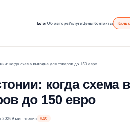
Блог
Об авторе
Услуги
Цены
Контакты
Кальк
нии: когда схема выгодна для товаров до 150 евро
стонии: когда схема 
ров до 150 евро
я 2026
9 мин чтения
НДС