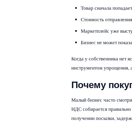
Товар сначала попадает
Стоимость отправления
Маркетплейс уже высту
Бизнес не может показа
Когда у собственника нет я
инструментом упрощения, а
Почему покуп
Малый бизнес часто смотрит
НДС собирается правильно 
получении посылки, задерж