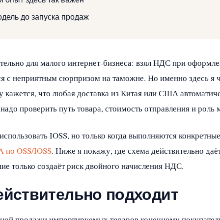
одель до запуска продаж
тельно для малого интернет-бизнеса: взял НДС при оформле
тся с неприятным сюрпризом на таможне. Но именно здесь я
у кажется, что любая доставка из Китая или США автоматич
 надо проверить путь товара, стоимость отправления и роль 
использовать IOSS, но только когда выполняются конкретные
 по OSS/IOSS
. Ниже я покажу, где схема действительно даё
ние только создаёт риск двойного начисления НДС.
действительно подходит
ной продажи импортируемых товаров конечному покупателю 