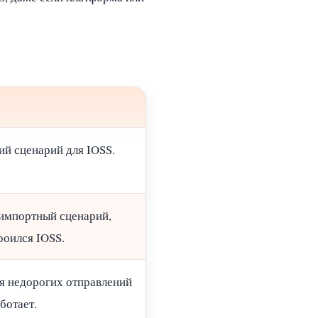
ий сценарий для IOSS.
 импортный сценарий,
роился IOSS.
я недорогих отправлений
ботает.