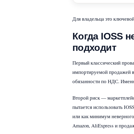
Для владельца это ключевой
Когда IOSS н
подходит
Первый классический провал
импортируемой продажей в т
обязанности по НДС. Именн
Второй риск — маркетплейс
пытается использовать IOSS
или как минимум неверного
Amazon, AliExpress и прода