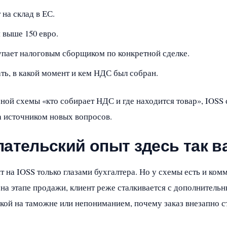
 на склад в ЕС.
 выше 150 евро.
пает налоговым сборщиком по конкретной сделке.
ть, в какой момент и кем НДС был собран.
сной схемы «кто собирает НДС и где находится товар», IOSS 
 источником новых вопросов.
ательский опыт здесь так в
 на IOSS только глазами бухгалтера. Но у схемы есть и ком
на этапе продажи, клиент реже сталкивается с дополнитель
кой на таможне или непониманием, почему заказ внезапно с