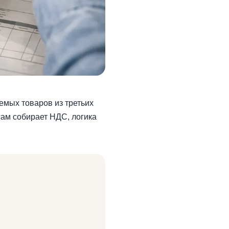
емых товаров из третьих
сам собирает НДС, логика