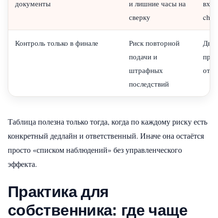
документы
и лишние часы на
вход
сверку
chec
Контроль только в финале
Риск повторной
Двух
подачи и
пров
штрафных
отпр
последствий
Таблица полезна только тогда, когда по каждому риску есть
конкретный дедлайн и ответственный. Иначе она остаётся
просто «списком наблюдений» без управленческого
эффекта.
Практика для
собственника: где чаще