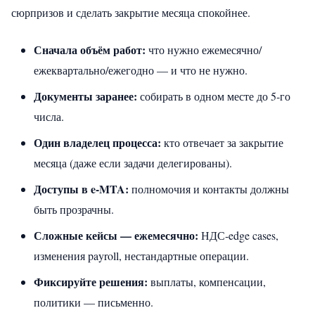
сюрпризов и сделать закрытие месяца спокойнее.
Сначала объём работ:
что нужно ежемесячно/
ежеквартально/ежегодно — и что не нужно.
Документы заранее:
собирать в одном месте до 5‑го
числа.
Один владелец процесса:
кто отвечает за закрытие
месяца (даже если задачи делегированы).
Доступы в e‑MTA:
полномочия и контакты должны
быть прозрачны.
Сложные кейсы — ежемесячно:
НДС‑edge cases,
изменения payroll, нестандартные операции.
Фиксируйте решения:
выплаты, компенсации,
политики — письменно.