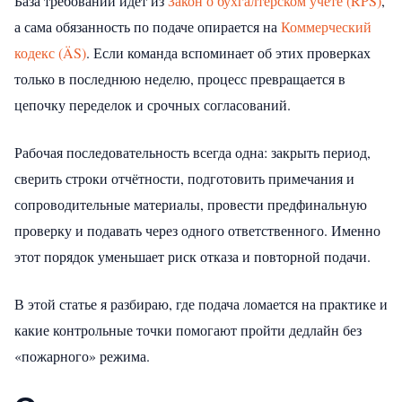
База требований идёт из
Закон о бухгалтерском учёте (RPS)
,
а сама обязанность по подаче опирается на
Коммерческий
кодекс (ÄS)
. Если команда вспоминает об этих проверках
только в последнюю неделю, процесс превращается в
цепочку переделок и срочных согласований.
Рабочая последовательность всегда одна: закрыть период,
сверить строки отчётности, подготовить примечания и
сопроводительные материалы, провести предфинальную
проверку и подавать через одного ответственного. Именно
этот порядок уменьшает риск отказа и повторной подачи.
В этой статье я разбираю, где подача ломается на практике и
какие контрольные точки помогают пройти дедлайн без
«пожарного» режима.