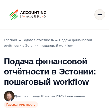
Главная
→
Годовая отчетность
→
Подача финансовой
отчётности в Эстонии: пошаговый workflow
Подача финансовой
отчётности в Эстонии:
пошаговый workflow
Дмитрий Шмидт
10 марта 2026
8 мин чтения
Годовая отчетность