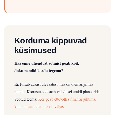
Korduma kippuvad
küsimused
Kas enne ühendust võtmist peab kõik
dokumendid korda tegema?
Ei. Piisab ausast ülevaatest, mis on olemas ja mis
puudu. Korrastustöö saab vajadusel eraldi planeerida.
Seotud teema:
Kes peab ettevõttes finantsi juhtima,
kui raamatupidamine on väljas
.