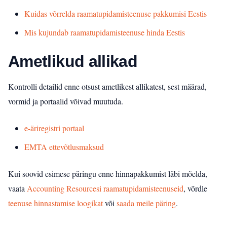
Kuidas võrrelda raamatupidamisteenuse pakkumisi Eestis
Mis kujundab raamatupidamisteenuse hinda Eestis
Ametlikud allikad
Kontrolli detailid enne otsust ametlikest allikatest, sest määrad,
vormid ja portaalid võivad muutuda.
e-äriregistri portaal
EMTA ettevõtlusmaksud
Kui soovid esimese päringu enne hinnapakkumist läbi mõelda,
vaata
Accounting Resourcesi raamatupidamisteenuseid
, võrdle
teenuse hinnastamise loogikat
või
saada meile päring
.