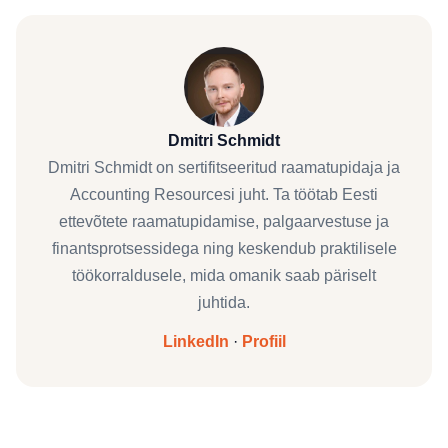
Dmitri Schmidt
Dmitri Schmidt on sertifitseeritud raamatupidaja ja
Accounting Resourcesi juht. Ta töötab Eesti
ettevõtete raamatupidamise, palgaarvestuse ja
finantsprotsessidega ning keskendub praktilisele
töökorraldusele, mida omanik saab päriselt
juhtida.
LinkedIn
·
Profiil