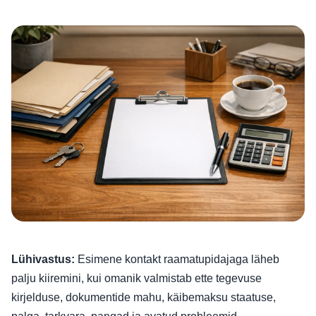
Lühivastus:
Esimene kontakt raamatupidajaga läheb
palju kiiremini, kui omanik valmistab ette tegevuse
kirjelduse, dokumentide mahu, käibemaksu staatuse,