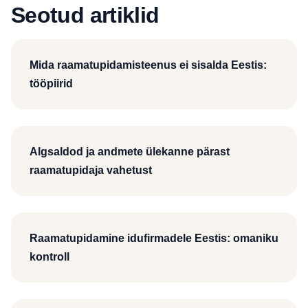
Seotud artiklid
Mida raamatupidamisteenus ei sisalda Eestis:
tööpiirid
Algsaldod ja andmete ülekanne pärast
raamatupidaja vahetust
Raamatupidamine idufirmadele Eestis: omaniku
kontroll