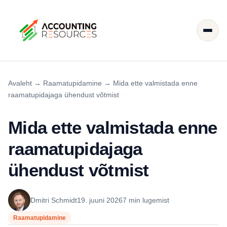
Avaleht
→
Raamatupidamine
→
Mida ette valmistada enne
raamatupidajaga ühendust võtmist
Mida ette valmistada enne
raamatupidajaga
ühendust võtmist
Dmitri Schmidt
19. juuni 2026
7 min lugemist
Raamatupidamine