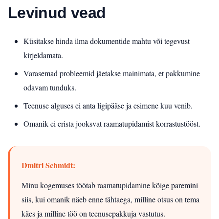
Levinud vead
Küsitakse hinda ilma dokumentide mahtu või tegevust
kirjeldamata.
Varasemad probleemid jäetakse mainimata, et pakkumine
odavam tunduks.
Teenuse alguses ei anta ligipääse ja esimene kuu venib.
Omanik ei erista jooksvat raamatupidamist korrastustööst.
Dmitri Schmidt:
Minu kogemuses töötab raamatupidamine kõige paremini
siis, kui omanik näeb enne tähtaega, milline otsus on tema
käes ja milline töö on teenusepakkuja vastutus.