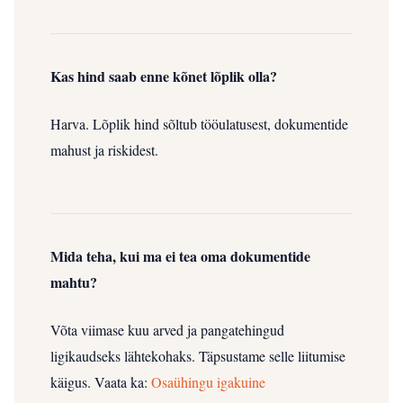
Kas hind saab enne kõnet lõplik olla?
Harva. Lõplik hind sõltub tööulatusest, dokumentide
mahust ja riskidest.
Mida teha, kui ma ei tea oma dokumentide
mahtu?
Võta viimase kuu arved ja pangatehingud
ligikaudseks lähtekohaks. Täpsustame selle liitumise
käigus.
Vaata ka:
Osaühingu igakuine