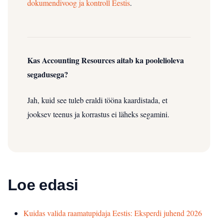
dokumendivoog ja kontroll Eestis
.
Kas Accounting Resources aitab ka poolelioleva
segadusega?
Jah, kuid see tuleb eraldi tööna kaardistada, et
jooksev teenus ja korrastus ei läheks segamini.
Loe edasi
Kuidas valida raamatupidaja Eestis: Eksperdi juhend 2026