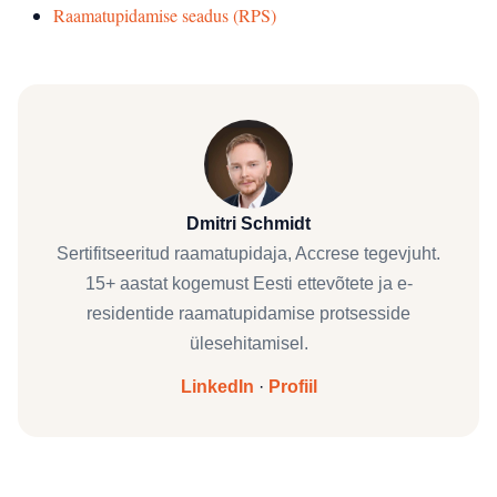
Raamatupidamise seadus (RPS)
Dmitri Schmidt
Sertifitseeritud raamatupidaja, Accrese tegevjuht.
15+ aastat kogemust Eesti ettevõtete ja e-
residentide raamatupidamise protsesside
ülesehitamisel.
LinkedIn
·
Profiil