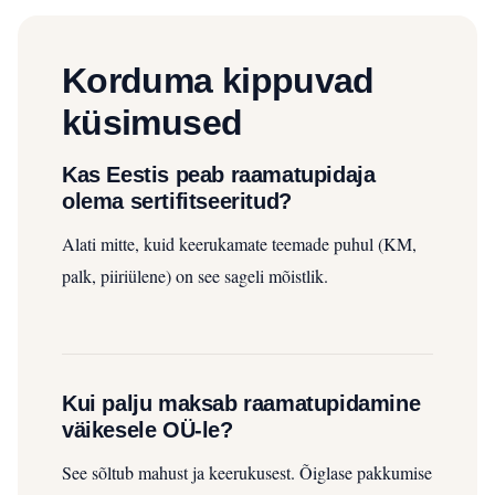
Korduma kippuvad
küsimused
Kas Eestis peab raamatupidaja
olema sertifitseeritud?
Alati mitte, kuid keerukamate teemade puhul (KM,
palk, piiriülene) on see sageli mõistlik.
Kui palju maksab raamatupidamine
väikesele OÜ-le?
See sõltub mahust ja keerukusest. Õiglase pakkumise