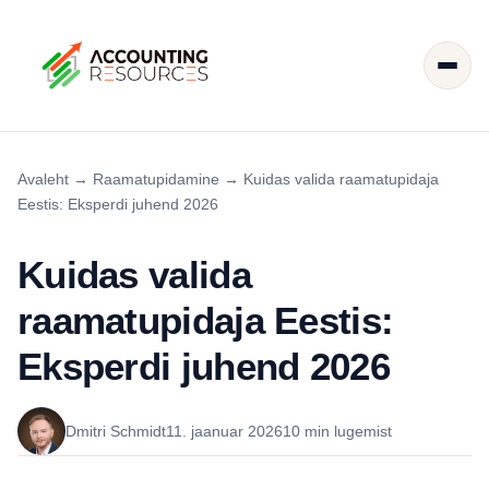
Avaleht
→
Raamatupidamine
→
Kuidas valida raamatupidaja
Eestis: Eksperdi juhend 2026
Kuidas valida
raamatupidaja Eestis:
Eksperdi juhend 2026
Dmitri Schmidt
11. jaanuar 2026
10 min lugemist