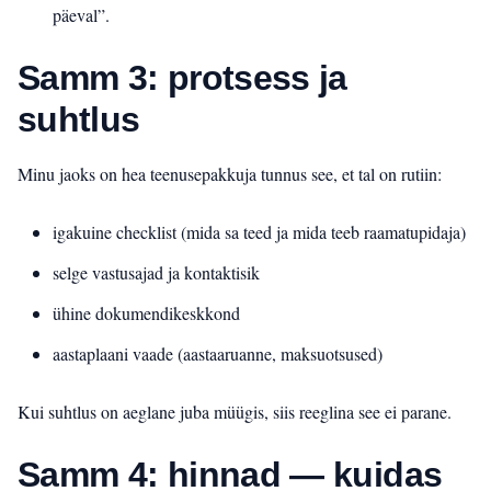
päeval”.
Samm 3: protsess ja
suhtlus
Minu jaoks on hea teenusepakkuja tunnus see, et tal on rutiin:
igakuine checklist (mida sa teed ja mida teeb raamatupidaja)
selge vastusajad ja kontaktisik
ühine dokumendikeskkond
aastaplaani vaade (aastaaruanne, maksuotsused)
Kui suhtlus on aeglane juba müügis, siis reeglina see ei parane.
Samm 4: hinnad — kuidas