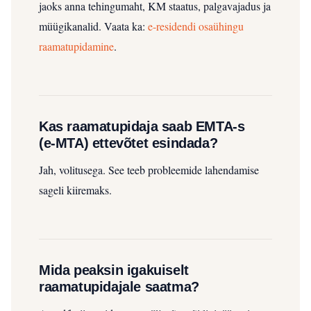
jaoks anna tehingumaht, KM staatus, palgavajadus ja
müügikanalid.
Vaata ka:
e-residendi osaühingu
raamatupidamine
.
Kas raamatupidaja saab EMTA-s
(e‑MTA) ettevõtet esindada?
Jah, volitusega. See teeb probleemide lahendamise
sageli kiiremaks.
Mida peaksin igakuiselt
raamatupidajale saatma?