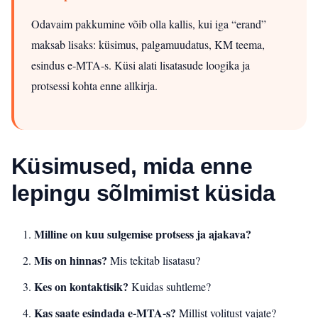
Odavaim pakkumine võib olla kallis, kui iga “erand”
maksab lisaks: küsimus, palgamuudatus, KM teema,
esindus e‑MTA-s. Küsi alati lisatasude loogika ja
protsessi kohta enne allkirja.
Küsimused, mida enne
lepingu sõlmimist küsida
Milline on kuu sulgemise protsess ja ajakava?
Mis on hinnas?
Mis tekitab lisatasu?
Kes on kontaktisik?
Kuidas suhtleme?
Kas saate esindada e‑MTA-s?
Millist volitust vajate?