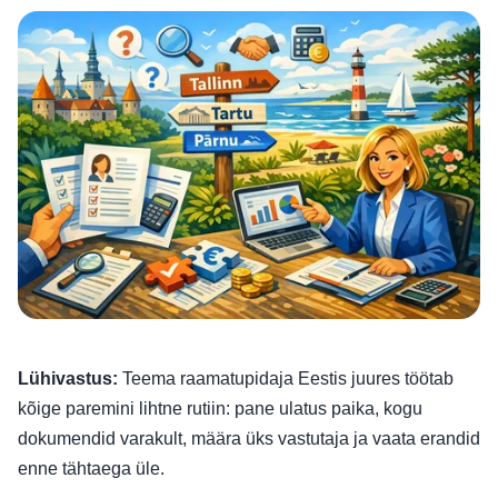
Lühivastus:
Teema raamatupidaja Eestis juures töötab
kõige paremini lihtne rutiin: pane ulatus paika, kogu
dokumendid varakult, määra üks vastutaja ja vaata erandid
enne tähtaega üle.