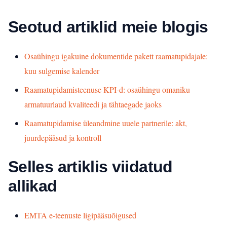
Seotud artiklid meie blogis
Osaühingu igakuine dokumentide pakett raamatupidajale:
kuu sulgemise kalender
Raamatupidamisteenuse KPI-d: osaühingu omaniku
armatuurlaud kvaliteedi ja tähtaegade jaoks
Raamatupidamise üleandmine uuele partnerile: akt,
juurdepääsud ja kontroll
Selles artiklis viidatud
allikad
EMTA e-teenuste ligipääsuõigused