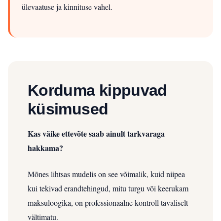
ülevaatuse ja kinnituse vahel.
Korduma kippuvad
küsimused
Kas väike ettevõte saab ainult tarkvaraga
hakkama?
Mõnes lihtsas mudelis on see võimalik, kuid niipea
kui tekivad erandtehingud, mitu turgu või keerukam
maksuloogika, on professionaalne kontroll tavaliselt
vältimatu.