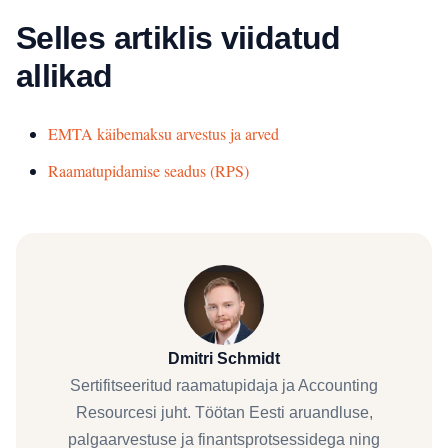
Selles artiklis viidatud
allikad
EMTA käibemaksu arvestus ja arved
Raamatupidamise seadus (RPS)
Dmitri Schmidt
Sertifitseeritud raamatupidaja ja Accounting
Resourcesi juht. Töötan Eesti aruandluse,
palgaarvestuse ja finantsprotsessidega ning