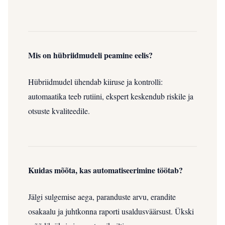
Mis on hübriidmudeli peamine eelis?
Hübriidmudel ühendab kiiruse ja kontrolli:
automaatika teeb rutiini, ekspert keskendub riskile ja
otsuste kvaliteedile.
Kuidas mõõta, kas automatiseerimine töötab?
Jälgi sulgemise aega, paranduste arvu, erandite
osakaalu ja juhtkonna raporti usaldusväärsust. Ükski