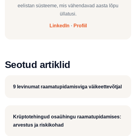
eelistan süsteeme, mis vähendavad aasta lõpu
üllatusi.
LinkedIn
·
Profiil
Seotud artiklid
9 levinumat raamatupidamisviga väikeettevõtjal
Krüptotehingud osaühingu raamatupidamises:
arvestus ja riskikohad