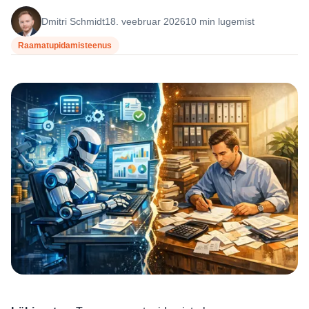
Dmitri Schmidt
18. veebruar 2026
10 min lugemist
Raamatupidamisteenus