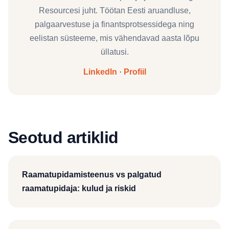
Resourcesi juht. Töötan Eesti aruandluse,
palgaarvestuse ja finantsprotsessidega ning
eelistan süsteeme, mis vähendavad aasta lõpu
üllatusi.
LinkedIn
·
Profiil
Seotud artiklid
Raamatupidamisteenus vs palgatud
raamatupidaja: kulud ja riskid