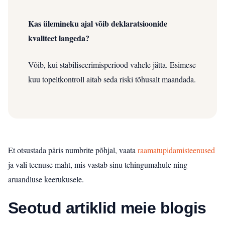
Kas ülemineku ajal võib deklaratsioonide
kvaliteet langeda?
Võib, kui stabiliseerimisperiood vahele jätta. Esimese
kuu topeltkontroll aitab seda riski tõhusalt maandada.
Et otsustada päris numbrite põhjal, vaata
raamatupidamisteenused
ja vali teenuse maht, mis vastab sinu tehingumahule ning
aruandluse keerukusele.
Seotud artiklid meie blogis