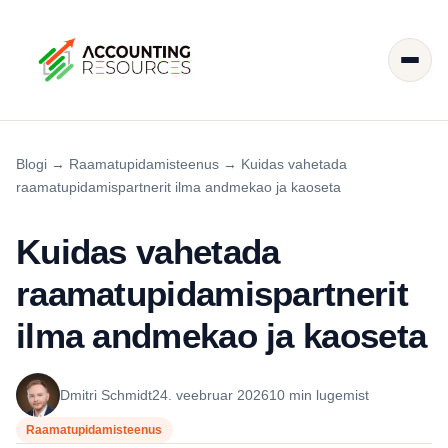
Blogi
→
Raamatupidamisteenus
→
Kuidas vahetada
raamatupidamispartnerit ilma andmekao ja kaoseta
Kuidas vahetada
raamatupidamispartnerit
ilma andmekao ja kaoseta
Dmitri Schmidt
24. veebruar 2026
10 min lugemist
Raamatupidamisteenus