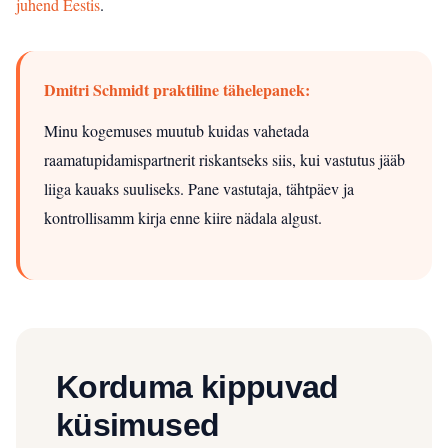
juhend Eestis
.
Dmitri Schmidt praktiline tähelepanek:
Minu kogemuses muutub kuidas vahetada
raamatupidamispartnerit riskantseks siis, kui vastutus jääb
liiga kauaks suuliseks. Pane vastutaja, tähtpäev ja
kontrollisamm kirja enne kiire nädala algust.
Korduma kippuvad
küsimused