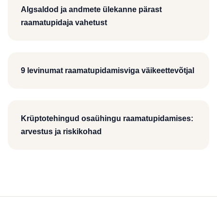
Algsaldod ja andmete ülekanne pärast
raamatupidaja vahetust
9 levinumat raamatupidamisviga väikeettevõtjal
Krüptotehingud osaühingu raamatupidamises:
arvestus ja riskikohad