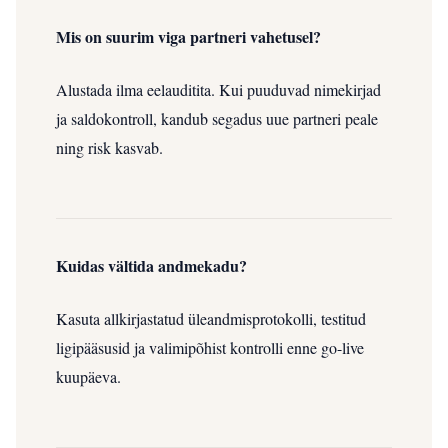
Mis on suurim viga partneri vahetusel?
Alustada ilma eelauditita. Kui puuduvad nimekirjad
ja saldokontroll, kandub segadus uue partneri peale
ning risk kasvab.
Kuidas vältida andmekadu?
Kasuta allkirjastatud üleandmisprotokolli, testitud
ligipääsusid ja valimipõhist kontrolli enne go-live
kuupäeva.