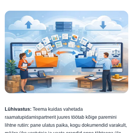
Lühivastus:
Teema kuidas vahetada
raamatupidamispartnerit juures töötab kõige paremini
lihtne rutiin: pane ulatus paika, kogu dokumendid varakult,