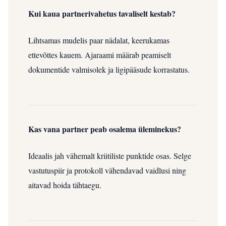
Kui kaua partnerivahetus tavaliselt kestab?
Lihtsamas mudelis paar nädalat, keerukamas
ettevõttes kauem. Ajaraami määrab peamiselt
dokumentide valmisolek ja ligipääsude korrastatus.
Kas vana partner peab osalema üleminekus?
Ideaalis jah vähemalt kriitiliste punktide osas. Selge
vastutuspiir ja protokoll vähendavad vaidlusi ning
aitavad hoida tähtaegu.