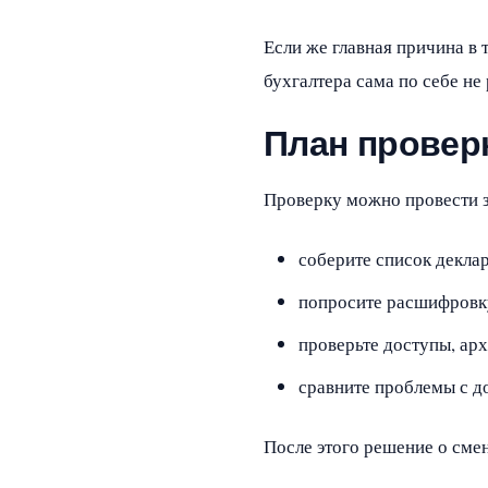
Если же главная причина в 
бухгалтера сама по себе не
План провер
Проверку можно провести за
соберите список деклар
попросите расшифровку
проверьте доступы, ар
сравните проблемы с до
После этого решение о смене