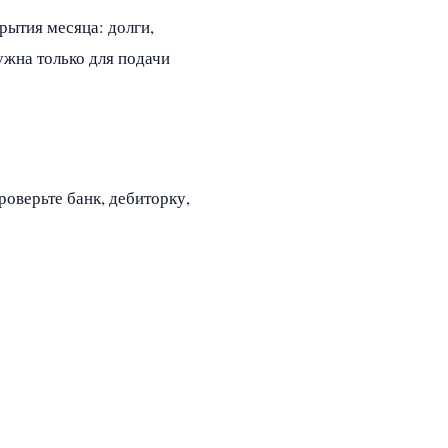
рытия месяца: долги,
ужна только для подачи
оверьте банк, дебиторку,