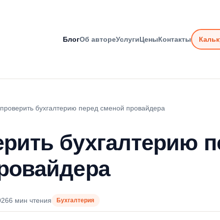
Блог
Об авторе
Услуги
Цены
Контакты
Кальк
 проверить бухгалтерию перед сменой провайдера
ерить бухгалтерию п
ровайдера
026
6 мин чтения
Бухгалтерия