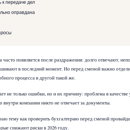
ь к передаче дел
ельно оправдана
просы
а часто появляется после раздражения: долго отвечают, не
шивают в последний момент. Но перед сменой важно отдели
бного процесса в другой такой же.
т не только ошибки, но и их причину: проблема в качестве у
о внутри компании никто не отвечает за документы.
ираю тему как проверить бухгалтерию перед сменой провайд
рые снижают риски в 2026 году.