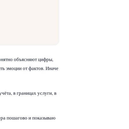
понятно объясняют цифры,
ть эмоции от фактов. Иначе
чёта, в границах услуги, в
ера пошагово и показываю