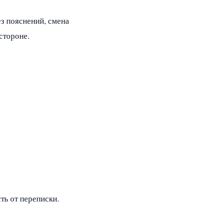
ез пояснений, смена
стороне.
сть от переписки.