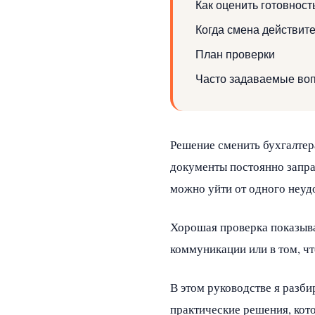
Как оценить готовност
Когда смена действит
План проверки
Часто задаваемые во
Решение сменить бухгалтер
документы постоянно запра
можно уйти от одного неудо
Хорошая проверка показывае
коммуникации или в том, чт
В этом руководстве я разб
практические решения, кото