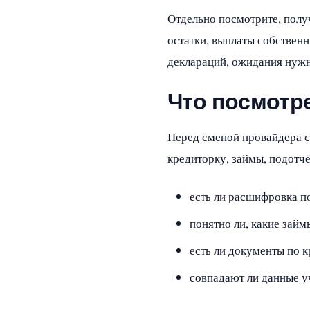
Отдельно посмотрите, полу
остатки, выплаты собственн
деклараций, ожидания нужн
Что посмотре
Перед сменой провайдера с
кредиторку, займы, подотч
есть ли расшифровка п
понятно ли, какие займ
есть ли документы по 
совпадают ли данные у