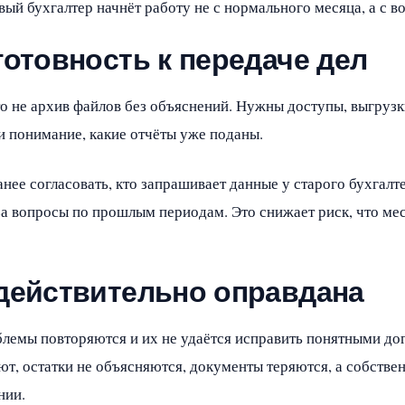
вый бухгалтер начнёт работу не с нормального месяца, а с в
готовность к передаче дел
о не архив файлов без объяснений. Нужны доступы, выгрузк
и понимание, какие отчёты уже поданы.
нее согласовать, кто запрашивает данные у старого бухгалт
за вопросы по прошлым периодам. Это снижает риск, что ме
 действительно оправдана
блемы повторяются и их не удаётся исправить понятными д
т, остатки не объясняются, документы теряются, а собстве
нии.