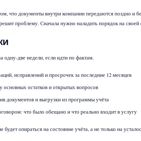
том, что документы внутри компании передаются поздно и б
 решит проблему. Сначала нужно наладить порядок на своей 
ки
 одну-две недели, если идти по фактам.
аций, исправлений и просрочек за последние 12 месяцев
 основных остатков и открытых вопросов
хив документов и выгрузки из программы учёта
говором: что было обещано и что реально входит в услугу
 будет опираться на состояние учёта, а не только на устало