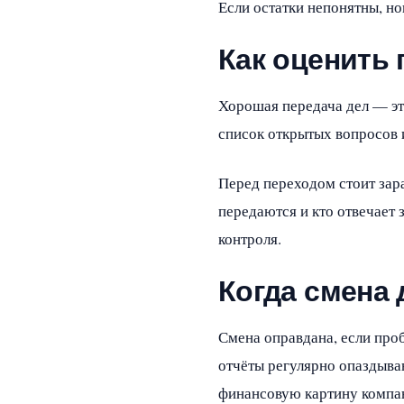
Если остатки непонятны, но
Как оценить 
Хорошая передача дел — эт
список открытых вопросов 
Перед переходом стоит зара
передаются и кто отвечает 
контроля.
Когда смена
Смена оправдана, если про
отчёты регулярно опаздываю
финансовую картину компа