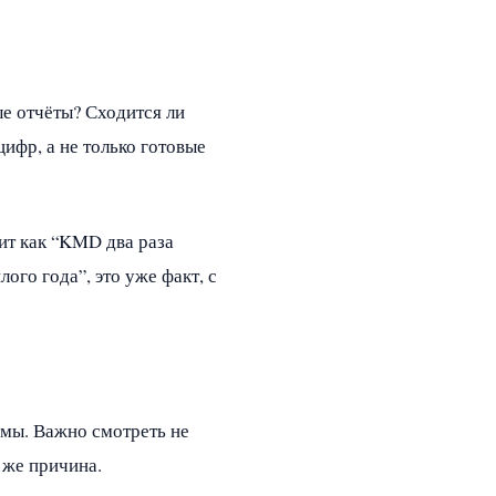
е отчёты? Сходится ли
ифр, а не только готовые
чит как “KMD два раза
ого года”, это уже факт, с
рмы. Важно смотреть не
 же причина.