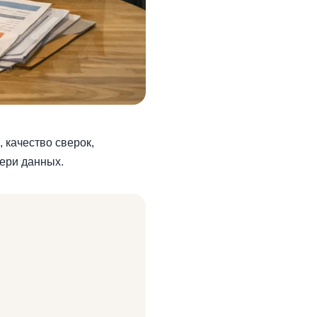
 качество сверок,
тери данных.