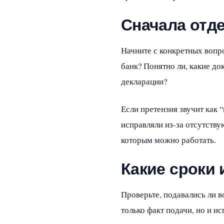
Сначала отд
Начните с конкретных вопр
банк? Понятно ли, какие до
декларации?
Если претензия звучит как 
исправляли из-за отсутству
которым можно работать.
Какие сроки 
Проверьте, подавались ли 
только факт подачи, но и и