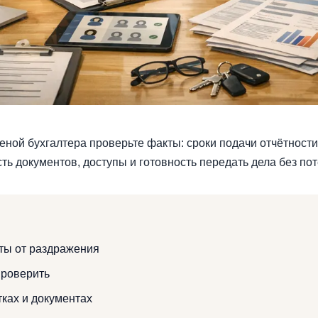
ной бухгалтера проверьте факты: сроки подачи отчётности,
ть документов, доступы и готовность передать дела без по
ты от раздражения
проверить
тках и документах