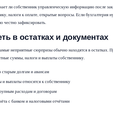
чает ли собственник управленческую информацию после зак
ику, налоги к оплате, открытые вопросы. Если бухгалтерия н
о честно зафиксировать.
ть в остатках и документах
амые неприятные сюрпризы обычно находятся в остатках. Пр
ётные суммы, налоги и выплаты собственнику.
о старым долгам и авансам
ы и выплаты относятся к собственнику
крупным расходам и договорам
чёта с банком и налоговыми отчётами