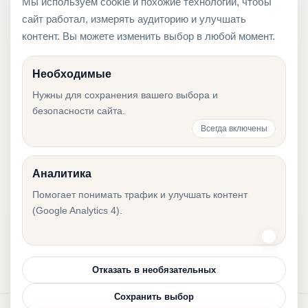
Мы используем cookie и похожие технологии, чтобы
сайт работал, измерять аудиторию и улучшать
контент. Вы можете изменить выбор в любой момент.
Необходимые
Нужна помощь с
Нужны для сохранения вашего выбора и
бухгалтерией в
безопасности сайта.
Эстонии?
Всегда включены
Расскажите о вашем бизнесе — подберем
Аналитика
подходящую бухгалтерскую модель.
Помогает понимать трафик и улучшать контент
(Google Analytics 4).
Связаться с нами
Отказать в необязательных
Сохранить выбор