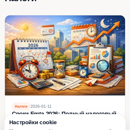
2026-01-11
Налоги
Сроки Emta 2026: Полный налоговый
календарь
Настройки cookie