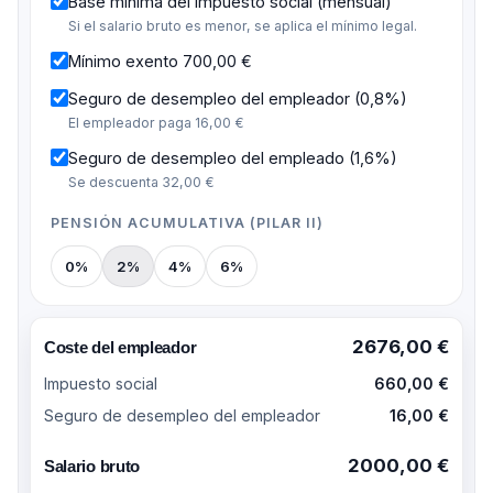
Base mínima del impuesto social (mensual)
Si el salario bruto es menor, se aplica el mínimo legal.
Mínimo exento 700,00 €
Seguro de desempleo del empleador (0,8%)
El empleador paga 16,00 €
Seguro de desempleo del empleado (1,6%)
Se descuenta 32,00 €
PENSIÓN ACUMULATIVA (PILAR II)
0%
2%
4%
6%
2676,00 €
Coste del empleador
Impuesto social
660,00 €
Seguro de desempleo del empleador
16,00 €
2000,00 €
Salario bruto