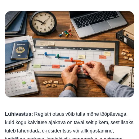
Lühivastus:
Registri otsus võib tulla mõne tööpäevaga,
kuid kogu käivituse ajakava on tavaliselt pikem, sest lisaks
tuleb lahendada e-residentsus või allkirjastamine,