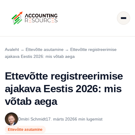
Avaleht
→
Ettevõtte asutamine
→
Ettevõtte registreerimise
ajakava Eestis 2026: mis võtab aega
Ettevõtte registreerimise
ajakava Eestis 2026: mis
võtab aega
Dmitri Schmidt
17. märts 2026
6 min lugemist
Ettevõtte asutamine