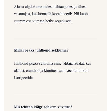
Alusta algdokumentidest, tähtaegadest ja ühest
vastutajast, kes kontrolli koordineerib. Nii kaob
suurem osa viimase hetke segadusest.
Millal peaks juhtkond sekkuma?
Juhtkond peaks sekkuma enne tähtajanädalat, kui
ulatust, erandeid ja kinnitusi saab veel rahulikult
korrigeerida.
Mis tekitab kõige rohkem viivitusi?