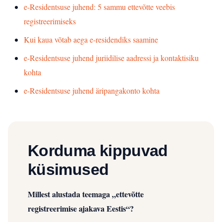
e-Residentsuse juhend: 5 sammu ettevõtte veebis
registreerimiseks
Kui kaua võtab aega e-residendiks saamine
e-Residentsuse juhend juriidilise aadressi ja kontaktisiku
kohta
e-Residentsuse juhend äripangakonto kohta
Korduma kippuvad
küsimused
Millest alustada teemaga „ettevõtte
registreerimise ajakava Eestis“?