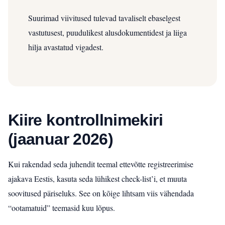
Suurimad viivitused tulevad tavaliselt ebaselgest
vastutusest, puudulikest alusdokumentidest ja liiga
hilja avastatud vigadest.
Kiire kontrollnimekiri
(jaanuar 2026)
Kui rakendad seda juhendit teemal ettevõtte registreerimise
ajakava Eestis, kasuta seda lühikest check-list’i, et muuta
soovitused päriseluks. See on kõige lihtsam viis vähendada
“ootamatuid” teemasid kuu lõpus.