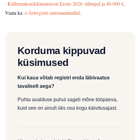
·
Käibemaksudeklaratsioon Eestis 2026: tähtajad ja 40 000 €
.
Vaata ka:
e-Äriregistri automaatmallid
.
Korduma kippuvad
küsimused
Kui kaua võtab registri enda läbivaatus
tavaliselt aega?
Puhta avalduse puhul sageli mõne tööpäeva,
kuid see on ainult üks osa kogu käivitusajast.