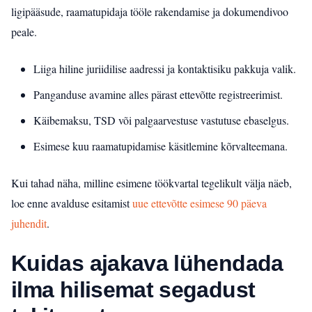
ligipääsude, raamatupidaja tööle rakendamise ja dokumendivoo
peale.
Liiga hiline juriidilise aadressi ja kontaktisiku pakkuja valik.
Panganduse avamine alles pärast ettevõtte registreerimist.
Käibemaksu, TSD või palgaarvestuse vastutuse ebaselgus.
Esimese kuu raamatupidamise käsitlemine kõrvalteemana.
Kui tahad näha, milline esimene töökvartal tegelikult välja näeb,
loe enne avalduse esitamist
uue ettevõtte esimese 90 päeva
juhendit
.
Kuidas ajakava lühendada
ilma hilisemat segadust