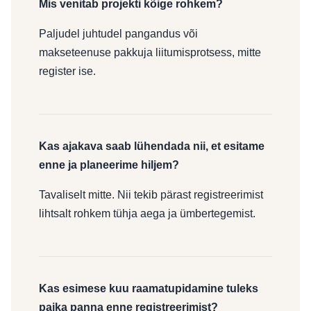
Mis venitab projekti kõige rohkem?
Paljudel juhtudel pangandus või
makseteenuse pakkuja liitumisprotsess, mitte
register ise.
Kas ajakava saab lühendada nii, et esitame
enne ja planeerime hiljem?
Tavaliselt mitte. Nii tekib pärast registreerimist
lihtsalt rohkem tühja aega ja ümbertegemist.
Kas esimese kuu raamatupidamine tuleks
paika panna enne registreerimist?