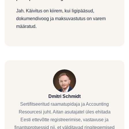
Jah. Käivitus on kiirem, kui ligipääsud,
dokumendivoog ja maksuvastutus on varem
määratud.
Dmitri Schmidt
Sertifitseeritud raamatupidaja ja Accounting
Resourcesi juht. Aitan asutajatel üles ehitada
Eesti ettevõtte registreerimise, vastavuse ja
finantsprotsessid nii, et välditavad ringitegemised