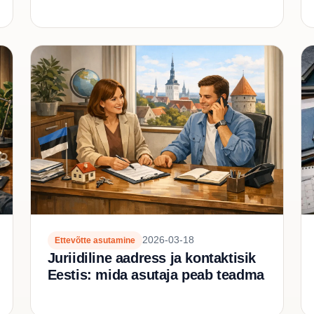
2026-03-18
Ettevõtte asutamine
Juriidiline aadress ja kontaktisik
Eestis: mida asutaja peab teadma