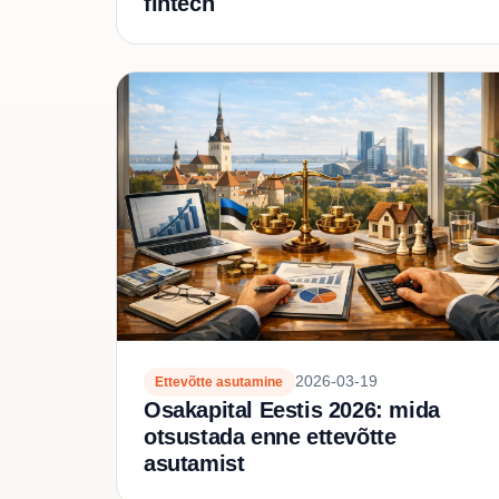
fintech
2026-03-19
Ettevõtte asutamine
Osakapital Eestis 2026: mida
otsustada enne ettevõtte
asutamist