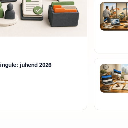
hingule: juhend 2026