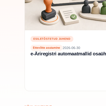
ESILETÕSTETUD JUHEND
2026-06-30
Ettevõtte asutamine
e-Äriregistri automaatmallid osaü