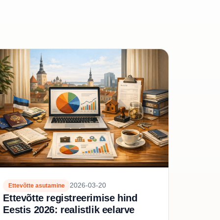
2026-03-20
Ettevõtte asutamine
Ettevõtte registreerimise hind
Eestis 2026: realistlik eelarve