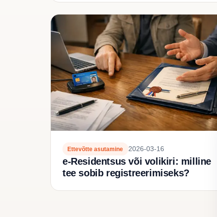
2026-03-16
Ettevõtte asutamine
e-Residentsus või volikiri: milline
tee sobib registreerimiseks?