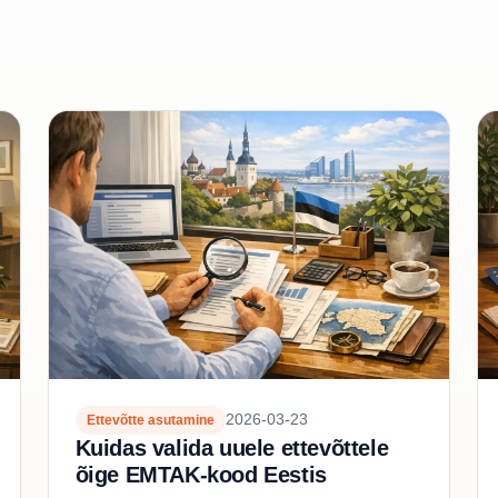
2026-03-23
Ettevõtte asutamine
Kuidas valida uuele ettevõttele
õige EMTAK-kood Eestis