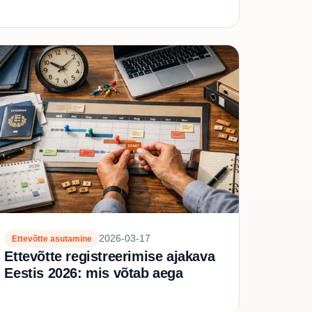
2026-03-17
Ettevõtte asutamine
Ettevõtte registreerimise ajakava
Eestis 2026: mis võtab aega