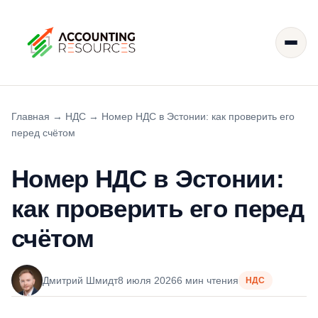
Главная
→
НДС
→
Номер НДС в Эстонии: как проверить его
перед счётом
Номер НДС в Эстонии:
как проверить его перед
счётом
Дмитрий Шмидт
8 июля 2026
6 мин чтения
НДС