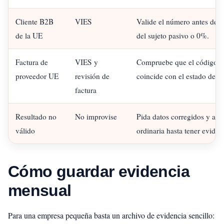
Cliente B2B
VIES
Valide el número antes de ap
de la UE
del sujeto pasivo o 0%.
Factura de
VIES y
Compruebe que el código c
proveedor UE
revisión de
coincide con el estado del p
factura
Resultado no
No improvise
Pida datos corregidos y apl
válido
ordinaria hasta tener evidenc
Cómo guardar evidencia
mensual
Para una empresa pequeña basta un archivo de evidencia sencillo: