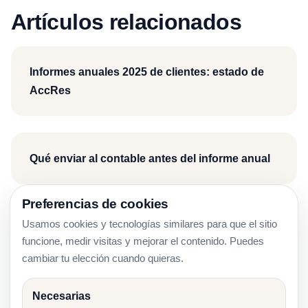
Artículos relacionados
Informes anuales 2025 de clientes: estado de
AccRes
Qué enviar al contable antes del informe anual
Preferencias de cookies
Usamos cookies y tecnologías similares para que el sitio
Plan de Proyecto del Informe Anual: Roles,
funcione, medir visitas y mejorar el contenido. Puedes
Cronograma y Controles
cambiar tu elección cuando quieras.
Necesarias