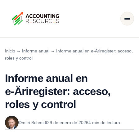
Inicio
→
Informe anual
→
Informe anual en e‑Äriregister: acceso,
roles y control
Informe anual en
e‑Äriregister: acceso,
roles y control
Dmitri Schmidt
29 de enero de 2026
4 min de lectura