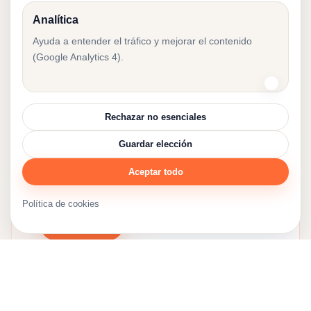
Analítica
Ayuda a entender el tráfico y mejorar el contenido
(Google Analytics 4).
¿Necesitas ayuda con
la contabilidad en
Rechazar no esenciales
Estonia?
Guardar elección
Cuéntanos sobre tu empresa y
Aceptar todo
recomendaremos la configuración contable
adecuada.
Política de cookies
Contactar