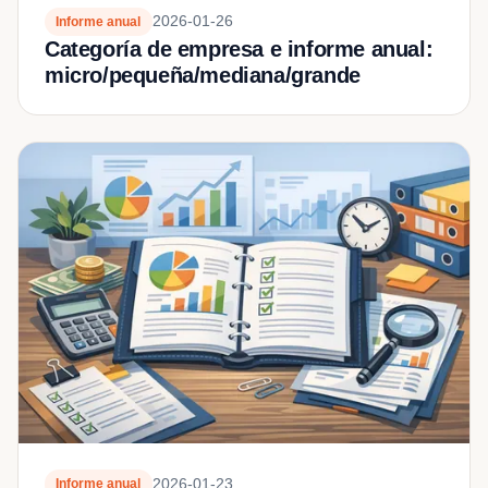
2026-01-26
Informe anual
Categoría de empresa e informe anual:
micro/pequeña/mediana/grande
2026-01-23
Informe anual