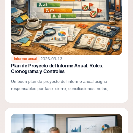
2026-03-13
Informe anual
Plan de Proyecto del Informe Anual: Roles,
Cronograma y Controles
Un buen plan de proyecto del informe anual asigna
responsables por fase: cierre, conciliaciones, notas,
revisión del board, accesos y margen final de
presentación.