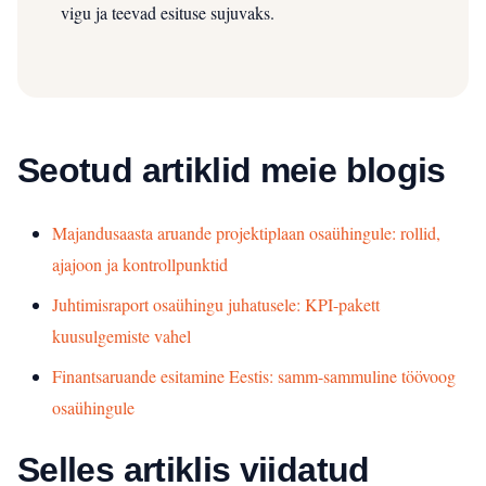
vigu ja teevad esituse sujuvaks.
Seotud artiklid meie blogis
Majandusaasta aruande projektiplaan osaühingule: rollid,
ajajoon ja kontrollpunktid
Juhtimisraport osaühingu juhatusele: KPI-pakett
kuusulgemiste vahel
Finantsaruande esitamine Eestis: samm-sammuline töövoog
osaühingule
Selles artiklis viidatud