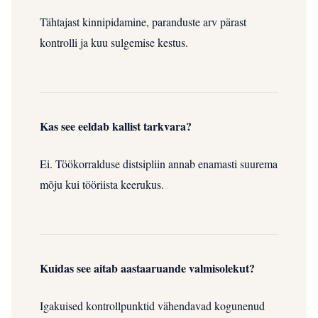
Tähtajast kinnipidamine, paranduste arv pärast
kontrolli ja kuu sulgemise kestus.
Kas see eeldab kallist tarkvara?
Ei. Töökorralduse distsipliin annab enamasti suurema
mõju kui tööriista keerukus.
Kuidas see aitab aastaaruande valmisolekut?
Igakuised kontrollpunktid vähendavad kogunenud