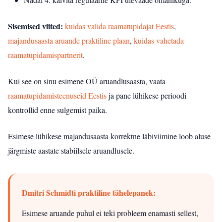
Sisemised viited:
kuidas valida raamatupidajat Eestis
,
majandusaasta aruande praktiline plaan
,
kuidas vahetada
raamatupidamispartnerit
.
Kui see on sinu esimene OÜ aruandlusaasta, vaata
raamatupidamisteenuseid Eestis
ja pane lühikese perioodi
kontrollid enne sulgemist paika.
Esimese lühikese majandusaasta korrektne läbiviimine loob aluse
järgmiste aastate stabiilsele aruandlusele.
Dmitri Schmidti praktiline tähelepanek:
Esimese aruande puhul ei teki probleem enamasti sellest,