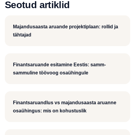
Seotud artiklid
Majandusaasta aruande projektiplaan: rollid ja
tähtajad
Finantsaruande esitamine Eestis: samm-
sammuline töövoog osaühingule
Finantsaruandlus vs majandusaasta aruanne
osaühingus: mis on kohustuslik