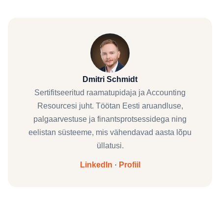
Dmitri Schmidt
Sertifitseeritud raamatupidaja ja Accounting
Resourcesi juht. Töötan Eesti aruandluse,
palgaarvestuse ja finantsprotsessidega ning
eelistan süsteeme, mis vähendavad aasta lõpu
üllatusi.
LinkedIn
·
Profiil