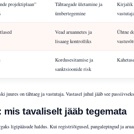
nde projektiplaan”
Tähtaegade ületamine ja
Kirjalik
s
ümbertegemine
vastutaj
tlased
Vead aruannetes ja
Ühtne do
lisaaeg kontrolliks
vastuvõt
s
Kordusesitamise ja
Kahetase
sanktsioonide risk
iski juures on tähtaeg ja vastutaja. Vastasel juhul jääb see passiivseks
: mis tavaliselt jääb tegemata
õrgaks ligipääsude haldus. Kui registriõigused, pangalepingud ja aru