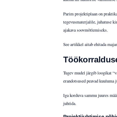
Parim projektiplaan on praktika
tegevusmaterjalile, juhatuse ki
ajakava soovmõtlemiseks.
See artikkel aitab ehitada maj
Töökorralduse 
Tugev mudel järgib loogikat “v
erandotsused peavad kuuluma ju
Iga korduva sammu juures määra
juhtida.
Projektijuhtimise põh