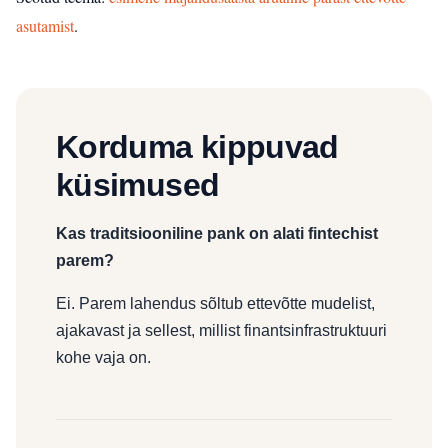
asutamist
.
Korduma kippuvad
küsimused
Kas traditsiooniline pank on alati fintechist
parem?
Ei. Parem lahendus sõltub ettevõtte mudelist,
ajakavast ja sellest, millist finantsinfrastruktuuri
kohe vaja on.