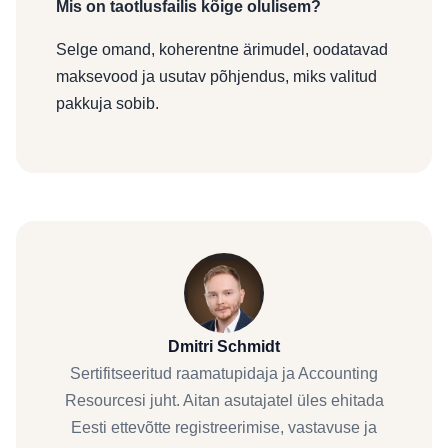
Mis on taotlusfailis kõige olulisem?
Selge omand, koherentne ärimudel, oodatavad
maksevood ja usutav põhjendus, miks valitud
pakkuja sobib.
Dmitri Schmidt
Sertifitseeritud raamatupidaja ja Accounting
Resourcesi juht. Aitan asutajatel üles ehitada
Eesti ettevõtte registreerimise, vastavuse ja