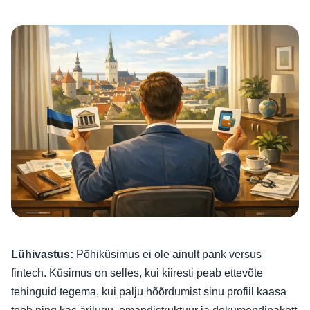
Lühivastus:
Põhiküsimus ei ole ainult pank versus
fintech. Küsimus on selles, kui kiiresti peab ettevõte
tehinguid tegema, kui palju hõõrdumist sinu profiil kaasa