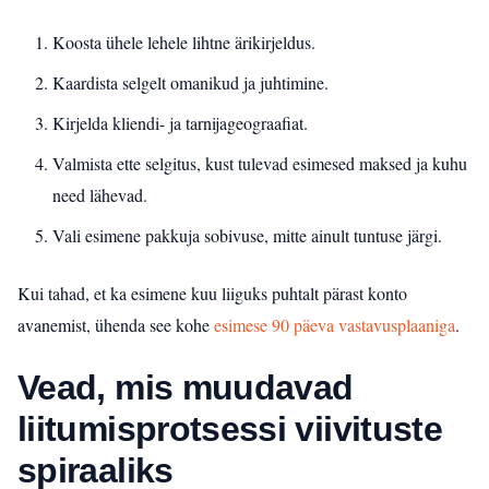
Koosta ühele lehele lihtne ärikirjeldus.
Kaardista selgelt omanikud ja juhtimine.
Kirjelda kliendi- ja tarnijageograafiat.
Valmista ette selgitus, kust tulevad esimesed maksed ja kuhu
need lähevad.
Vali esimene pakkuja sobivuse, mitte ainult tuntuse järgi.
Kui tahad, et ka esimene kuu liiguks puhtalt pärast konto
avanemist, ühenda see kohe
esimese 90 päeva vastavusplaaniga
.
Vead, mis muudavad
liitumisprotsessi viivituste
spiraaliks