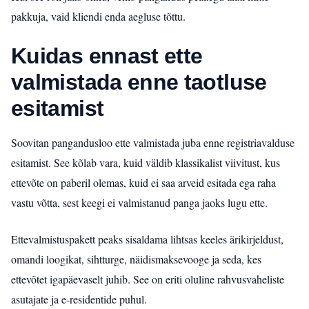
pakkuja, vaid kliendi enda aegluse tõttu.
Kuidas ennast ette
valmistada enne taotluse
esitamist
Soovitan pangandusloo ette valmistada juba enne registriavalduse
esitamist. See kõlab vara, kuid väldib klassikalist viivitust, kus
ettevõte on paberil olemas, kuid ei saa arveid esitada ega raha
vastu võtta, sest keegi ei valmistanud panga jaoks lugu ette.
Ettevalmistuspakett peaks sisaldama lihtsas keeles ärikirjeldust,
omandi loogikat, sihtturge, näidismaksevooge ja seda, kes
ettevõtet igapäevaselt juhib. See on eriti oluline rahvusvaheliste
asutajate ja e-residentide puhul.