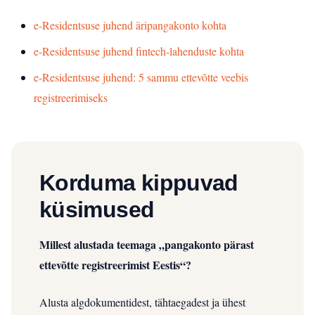
e-Residentsuse juhend äripangakonto kohta
e-Residentsuse juhend fintech-lahenduste kohta
e-Residentsuse juhend: 5 sammu ettevõtte veebis
registreerimiseks
Korduma kippuvad
küsimused
Millest alustada teemaga „pangakonto pärast
ettevõtte registreerimist Eestis“?
Alusta algdokumentidest, tähtaegadest ja ühest