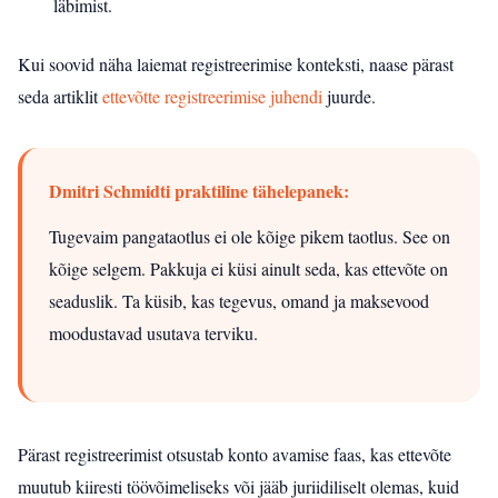
läbimist.
Kui soovid näha laiemat registreerimise konteksti, naase pärast
seda artiklit
ettevõtte registreerimise juhendi
juurde.
Dmitri Schmidti praktiline tähelepanek:
Tugevaim pangataotlus ei ole kõige pikem taotlus. See on
kõige selgem. Pakkuja ei küsi ainult seda, kas ettevõte on
seaduslik. Ta küsib, kas tegevus, omand ja maksevood
moodustavad usutava terviku.
Pärast registreerimist otsustab konto avamise faas, kas ettevõte
muutub kiiresti töövõimeliseks või jääb juriidiliselt olemas, kuid