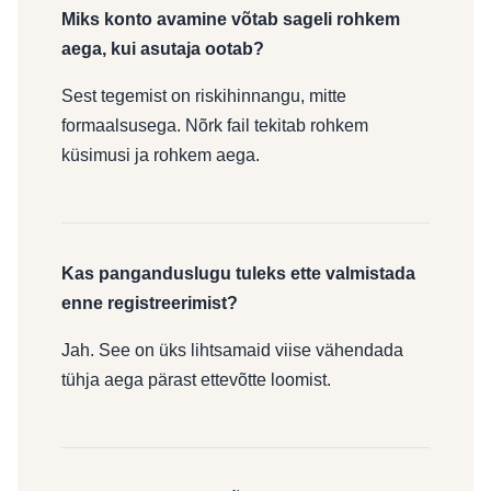
Miks konto avamine võtab sageli rohkem
aega, kui asutaja ootab?
Sest tegemist on riskihinnangu, mitte
formaalsusega. Nõrk fail tekitab rohkem
küsimusi ja rohkem aega.
Kas panganduslugu tuleks ette valmistada
enne registreerimist?
Jah. See on üks lihtsamaid viise vähendada
tühja aega pärast ettevõtte loomist.