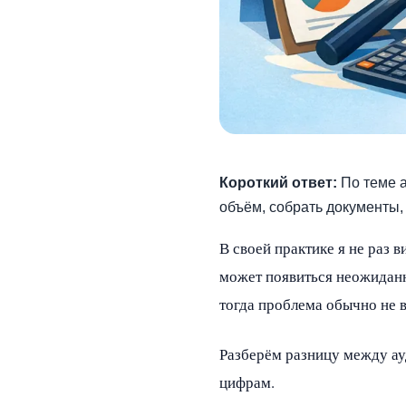
Короткий ответ:
По теме а
объём, собрать документы,
В своей практике я не раз 
может появиться неожиданн
тогда проблема обычно не в
Разберём разницу между ауд
цифрам.