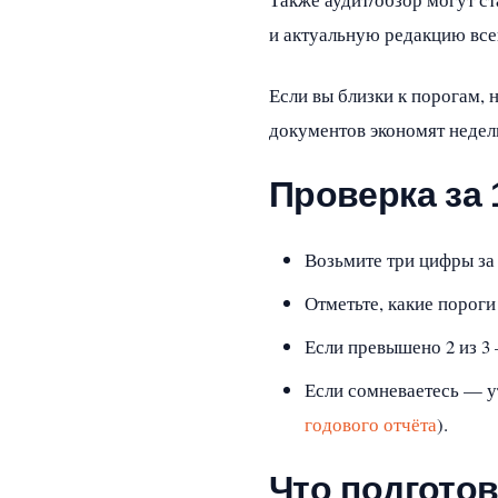
и актуальную редакцию всег
Если вы близки к порогам, 
документов экономят недел
Проверка за 
Возьмите три цифры за 
Отметьте, какие пороги
Если превышено 2 из 3 
Если сомневаетесь — у
годового отчёта
).
Что подготов