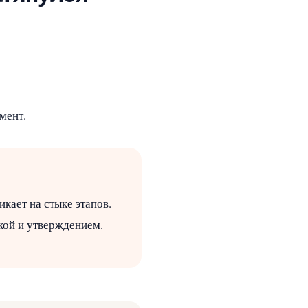
мент.
кает на стыке этапов.
кой и утверждением.