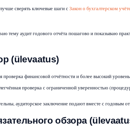
 лучше сверять ключевые шаги с
Закон о бухгалтерском учёт
ираю тему аудит годового отчёта пошагово и показываю прак
р (ülevaatus)
я проверка финансовой отчётности и более высокий уровень
егчённая проверка с ограниченной уверенностью (процеду
тельны, аудиторское заключение подают вместе с годовым от
зательного обзора (ülevaatu