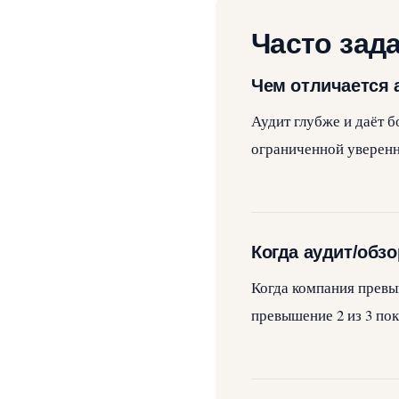
Часто зад
Чем отличается а
Аудит глубже и даёт 
ограниченной уверен
Когда аудит/обз
Когда компания превы
превышение 2 из 3 пок