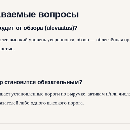
аваемые вопросы
удит от обзора (ülevaatus)?
более высокий уровень уверенности, обзор — облегчённая пр
ностью.
ор становится обязательным?
шает установленные пороги по выручке, активам и/или числ
азателей либо одного высокого порога.