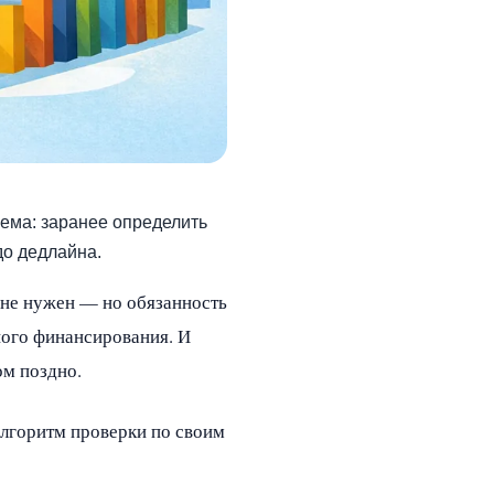
хема: заранее определить
до дедлайна.
а не нужен — но обязанность
ного финансирования. И
ом поздно.
алгоритм проверки по своим