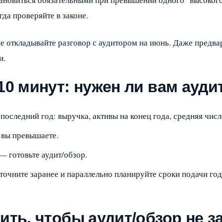
да проверяйте в законе.
не откладывайте разговор с аудитором на июнь. Даже предва
и.
10 минут: нужен ли вам ауди
последний год: выручка, активы на конец года, средняя числ
 вы превышаете.
— готовьте аудит/обзор.
точните заранее и параллельно планируйте сроки подачи год
ить, чтобы аудит/обзор не з