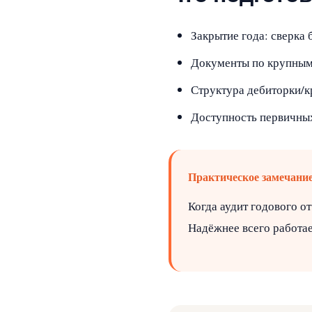
Закрытие года: сверка 
Документы по крупным 
Структура дебиторки/к
Доступность первичных
Практическое замечани
Когда аудит годового от
Надёжнее всего работае