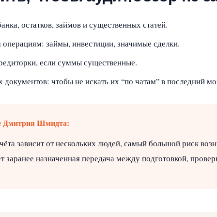
банка, остатков, займов и существенных статей.
операциям: займы, инвестиции, значимые сделки.
редиторки, если суммы существенные.
 документов: чтобы не искать их “по чатам” в последний мо
е Дмитрия Шмидта:
чёта зависит от нескольких людей, самый большой риск возни
т заранее назначенная передача между подготовкой, провер