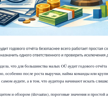
удит годового отчёта безопаснее всего работает простая с
 назначить одного ответственного и проверить исключения 
видела, что для большинства малых OÜ аудит годового отчёт
о, особенно после роста выручки, найма команды или круп
 самом аудите, а в том, что аудитора начинают искать слишк
итом и обзором (ülevaatus), пороговые значения и простой 