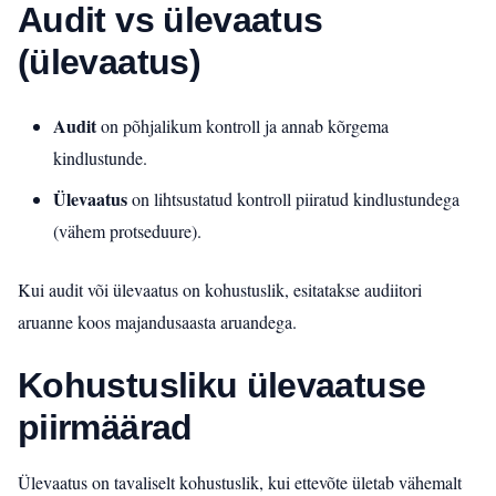
Audit vs ülevaatus
(ülevaatus)
Audit
on põhjalikum kontroll ja annab kõrgema
kindlustunde.
Ülevaatus
on lihtsustatud kontroll piiratud kindlustundega
(vähem protseduure).
Kui audit või ülevaatus on kohustuslik, esitatakse audiitori
aruanne koos majandusaasta aruandega.
Kohustusliku ülevaatuse
piirmäärad
Ülevaatus on tavaliselt kohustuslik, kui ettevõte ületab vähemalt