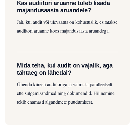
Kas audiitori aruanne tuleb lisada
majandusaasta aruandele?
Jah, kui audit või ülevaatus on kohustuslik, esitatakse
audiitori aruanne koos majandusaasta aruandega.
Mida teha, kui audit on vajalik, aga
tähtaeg on lähedal?
Ühenda kiiresti audiitoriga ja valmista paralleelselt
ette sulgemisandmed ning dokumendid. Hilinemine
tekib enamasti algandmete puudumisest.