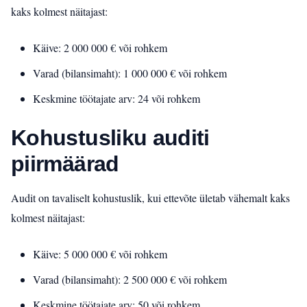
kaks kolmest näitajast:
Käive: 2 000 000 € või rohkem
Varad (bilansimaht): 1 000 000 € või rohkem
Keskmine töötajate arv: 24 või rohkem
Kohustusliku auditi
piirmäärad
Audit on tavaliselt kohustuslik, kui ettevõte ületab vähemalt kaks
kolmest näitajast:
Käive: 5 000 000 € või rohkem
Varad (bilansimaht): 2 500 000 € või rohkem
Keskmine töötajate arv: 50 või rohkem