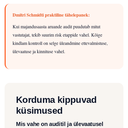
Dmitri Schmidti praktiline tähelepanek:
Kui majandusaasta aruande audit puudutab mitut
vastutajat, tekib suurim risk etappide vahel. Kõige
kindlam kontroll on selge üleandmine ettevalmistuse,
ülevaatuse ja kinnituse vahel.
Korduma kippuvad
küsimused
Mis vahe on auditil ja ülevaatusel