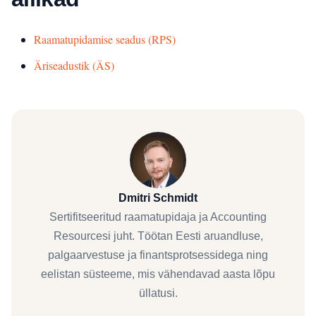
Raamatupidamise seadus (RPS)
Äriseadustik (ÄS)
Dmitri Schmidt
Sertifitseeritud raamatupidaja ja Accounting
Resourcesi juht. Töötan Eesti aruandluse,
palgaarvestuse ja finantsprotsessidega ning
eelistan süsteeme, mis vähendavad aasta lõpu
üllatusi.