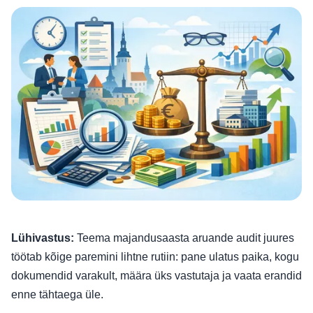
Lühivastus:
Teema majandusaasta aruande audit juures
töötab kõige paremini lihtne rutiin: pane ulatus paika, kogu
dokumendid varakult, määra üks vastutaja ja vaata erandid
enne tähtaega üle.