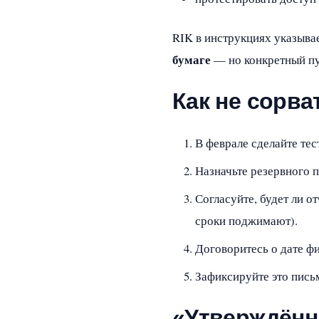
RIK в инструкциях указыва
бумаге
— но конкретный пут
Как не сорва
В феврале сделайте тест
Назначьте резервного п
Согласуйте, будет ли о
сроки поджимают).
Договоритесь о дате ф
Зафиксируйте это пись
«Утверждённ