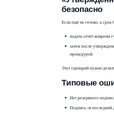
безопасно
Если ещё не готово, а срок
подать отчёт вовремя (
затем после утверждени
процедурой.
Этот сценарий нужно делать
Типовые ош
Нет резервного подпис
Подпись «в последний 