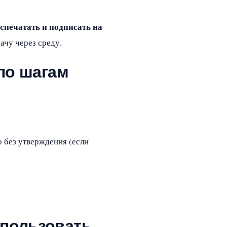
спечатать и подписать на
ачу через среду.
 по шагам
о без утверждения (если
спользовать