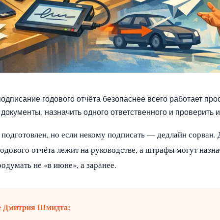
одписание годового отчёта безопаснее всего работает про
 документы, назначить одного ответственного и проверить 
 подготовлен, но если некому подписать — дедлайн сорван. 
годового отчёта лежит на руководстве, а штрафы могут назн
думать не «в июне», а заранее.
е Дмитрия Шмидта: