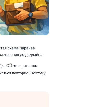
стая схема: заранее
исключения до дедлайна.
Для OÜ это критично:
ачаться повторно. Поэтому