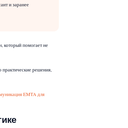
ант и заранее
н, который помогает не
ю практические решения,
ммуникация EMTA для
тике