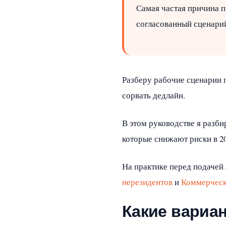
Самая частая причина п
согласованный сценари
Разберу рабочие сценарии п
сорвать дедлайн.
В этом руководстве я разб
которые снижают риски в 20
На практике перед подачей
нерезидентов
и
Коммерческ
Какие вариа