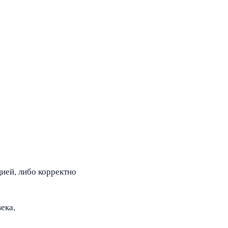
:
цией, либо корректно
ека,