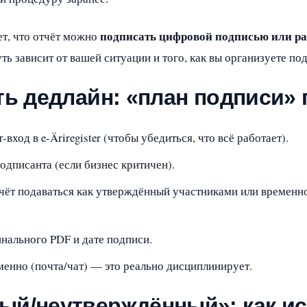
подписать цифровой подписью или ра
ет, что отчёт можно
ь зависит от вашей ситуации и того, как вы организуете под
ть дедлайн: «план подписи»
‑вход в e‑Äriregister (чтобы убедиться, что всё работает).
одписанта (если бизнес критичен).
тчёт подаваться как утверждённый участниками или временн
инального PDF и дате подписи.
менно (почта/чат) — это реально дисциплинирует.
ый/неутверждённый»: как и