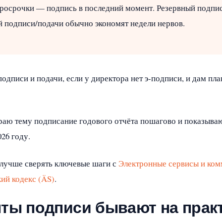
росрочки — подпись в последний момент. Резервный подпис
й подписи/подачи обычно экономят недели нервов.
одписи и подачи, если у директора нет э‑подписи, и дам пла
ираю тему подписание годового отчёта пошагово и показыва
26 году.
 лучше сверять ключевые шаги с
Электронные сервисы и ко
ий кодекс (ÄS)
.
нты подписи бывают на прак