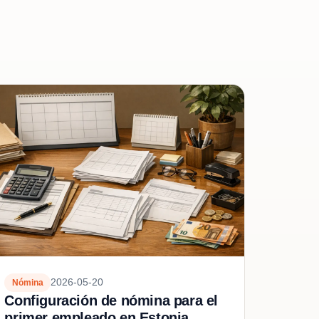
2026-05-20
Nómina
Configuración de nómina para el
primer empleado en Estonia