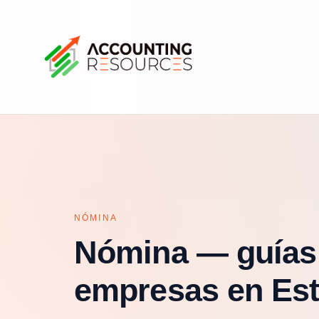
NÓMINA
Nómina — guías
empresas en Est