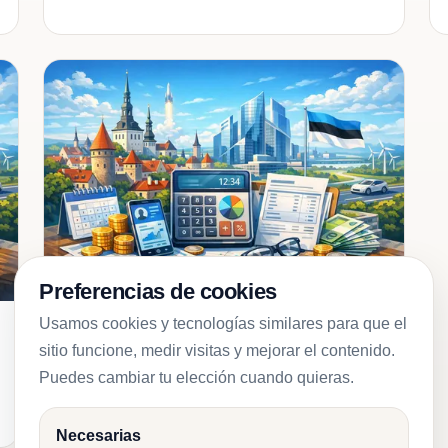
Preferencias de cookies
Usamos cookies y tecnologías similares para que el
2026-01-11
Nómina
sitio funcione, medir visitas y mejorar el contenido.
Calculadora de Nómina Estonia
Puedes cambiar tu elección cuando quieras.
2026: Guía Completa
Necesarias