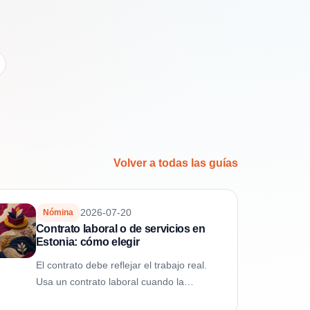
Volver a todas las guías
2026-07-20
Nómina
Contrato laboral o de servicios en
Estonia: cómo elegir
El contrato debe reflejar el trabajo real.
Usa un contrato laboral cuando la
empresa dirige el horario, el lugar y la