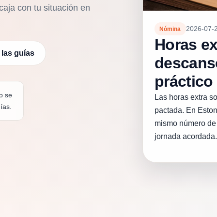
aja con tu situación en
2026-07-
Nómina
Horas ex
 las guías
descanso
práctico
o se
Las horas extra so
ías.
pactada. En Eston
mismo número de 
jornada acordada.