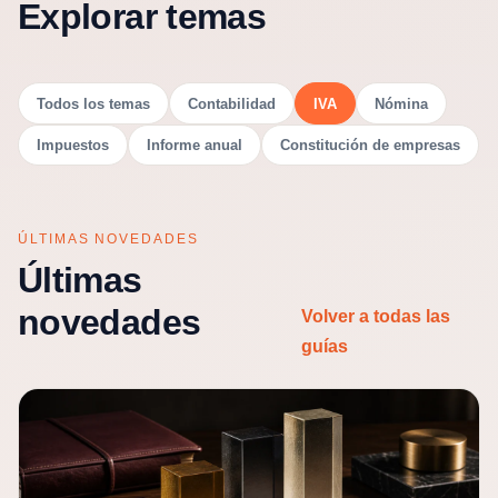
Explorar temas
Todos los temas
Contabilidad
IVA
Nómina
Impuestos
Informe anual
Constitución de empresas
ÚLTIMAS NOVEDADES
Últimas
novedades
Volver a todas las
guías