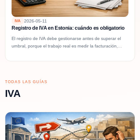
2026-05-11
IVA
Registro de IVA en Estonia: cuándo es obligatorio
El registro de IVA debe gestionarse antes de superar el
umbral, porque el trabajo real es medir la facturación,
revisar el lugar de prestación, preparar accesos y...
TODAS LAS GUÍAS
IVA