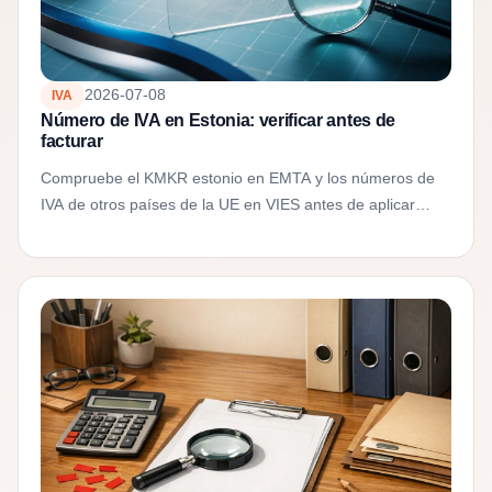
2026-07-08
IVA
Número de IVA en Estonia: verificar antes de
facturar
Compruebe el KMKR estonio en EMTA y los números de
IVA de otros países de la UE en VIES antes de aplicar
inversión del sujeto pasivo, 0% o deducción de IVA...